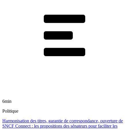
6min
Politique
Harmonisation des titres, garantie de correspondance, ouverture de
SNCF Connect : les propositions des sénateurs pour faciliter les