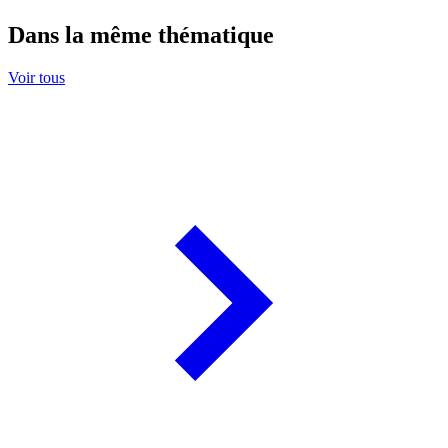
Dans la même thématique
Voir tous