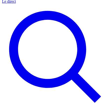
Le direct