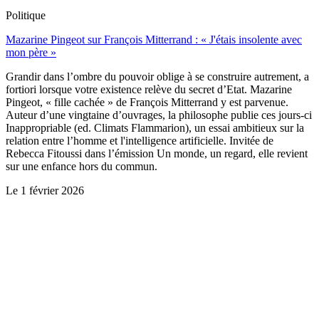
Politique
Mazarine Pingeot sur François Mitterrand : « J'étais insolente avec
mon père »
Grandir dans l’ombre du pouvoir oblige à se construire autrement, a
fortiori lorsque votre existence relève du secret d’Etat. Mazarine
Pingeot, « fille cachée » de François Mitterrand y est parvenue.
Auteur d’une vingtaine d’ouvrages, la philosophe publie ces jours-ci
Inappropriable (ed. Climats Flammarion), un essai ambitieux sur la
relation entre l’homme et l'intelligence artificielle. Invitée de
Rebecca Fitoussi dans l’émission Un monde, un regard, elle revient
sur une enfance hors du commun.
Le
1 février 2026