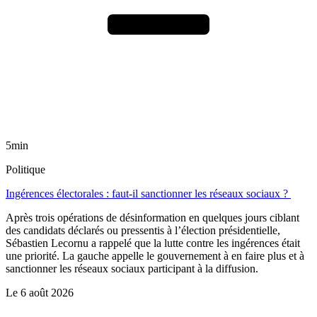
5min
Politique
Ingérences électorales : faut-il sanctionner les réseaux sociaux ?
Après trois opérations de désinformation en quelques jours ciblant
des candidats déclarés ou pressentis à l’élection présidentielle,
Sébastien Lecornu a rappelé que la lutte contre les ingérences était
une priorité. La gauche appelle le gouvernement à en faire plus et à
sanctionner les réseaux sociaux participant à la diffusion.
Le
6 août 2026