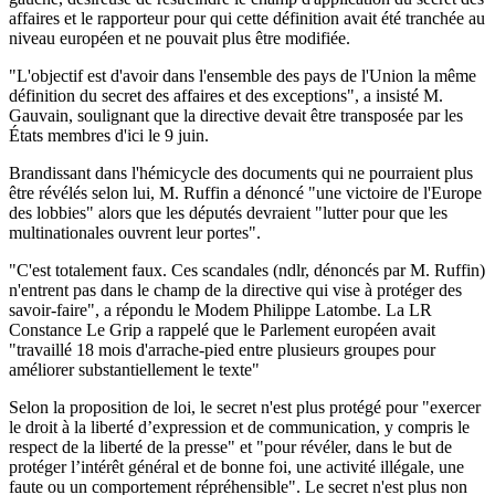
affaires et le rapporteur pour qui cette définition avait été tranchée au
niveau européen et ne pouvait plus être modifiée.
"L'objectif est d'avoir dans l'ensemble des pays de l'Union la même
définition du secret des affaires et des exceptions", a insisté M.
Gauvain, soulignant que la directive devait être transposée par les
États membres d'ici le 9 juin.
Brandissant dans l'hémicycle des documents qui ne pourraient plus
être révélés selon lui, M. Ruffin a dénoncé "une victoire de l'Europe
des lobbies" alors que les députés devraient "lutter pour que les
multinationales ouvrent leur portes".
"C'est totalement faux. Ces scandales (ndlr, dénoncés par M. Ruffin)
n'entrent pas dans le champ de la directive qui vise à protéger des
savoir-faire", a répondu le Modem Philippe Latombe. La LR
Constance Le Grip a rappelé que le Parlement européen avait
"travaillé 18 mois d'arrache-pied entre plusieurs groupes pour
améliorer substantiellement le texte"
Selon la proposition de loi, le secret n'est plus protégé pour "exercer
le droit à la liberté d’expression et de communication, y compris le
respect de la liberté de la presse" et "pour révéler, dans le but de
protéger l’intérêt général et de bonne foi, une activité illégale, une
faute ou un comportement répréhensible". Le secret n'est plus non