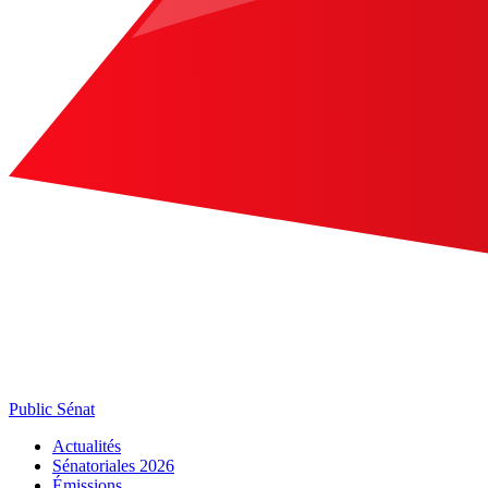
Public Sénat
Actualités
Sénatoriales 2026
Émissions