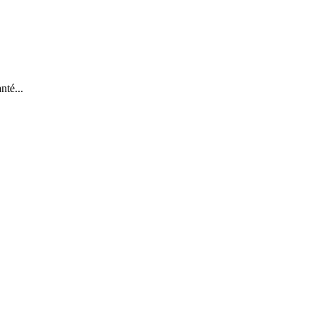
nté...