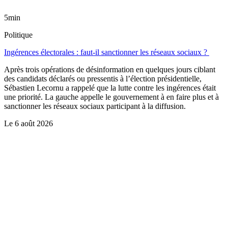
5min
Politique
Ingérences électorales : faut-il sanctionner les réseaux sociaux ?
Après trois opérations de désinformation en quelques jours ciblant
des candidats déclarés ou pressentis à l’élection présidentielle,
Sébastien Lecornu a rappelé que la lutte contre les ingérences était
une priorité. La gauche appelle le gouvernement à en faire plus et à
sanctionner les réseaux sociaux participant à la diffusion.
Le
6 août 2026