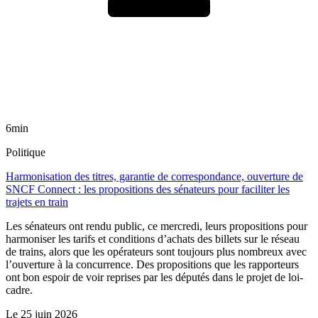
6min
Politique
Harmonisation des titres, garantie de correspondance, ouverture de
SNCF Connect : les propositions des sénateurs pour faciliter les
trajets en train
Les sénateurs ont rendu public, ce mercredi, leurs propositions pour
harmoniser les tarifs et conditions d’achats des billets sur le réseau
de trains, alors que les opérateurs sont toujours plus nombreux avec
l’ouverture à la concurrence. Des propositions que les rapporteurs
ont bon espoir de voir reprises par les députés dans le projet de loi-
cadre.
Le
25 juin 2026