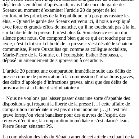
déjà tendus en début d’après-midi, mais l’absence du garde des
Sceaux au moment d’examiner l’article 20 du projet de loi
confortant les principes de la République, n’a pas plus rassuré les
élus. « Quand le garde des Sceaux est venu ici, il nous a expliqué
avec force et grands effets de manche, qu’il ne toucherait pas à la loi
sur la liberté de la presse. Il n’est plus là. Son absence est un dur
silence pour nous. On comprend bien que ce qui est touché par ce
texte, c’est la loi sur la liberté de la presse » s’est désolé le sénateur
communiste, Pierre Ouzoulias qui comme sa collègue socialiste,
Marie-Pierre de la Gontrie, et l’écologiste, Esther Benbassa, a
déposé un amendement de suppression à cet article.
L’article 20 permet une comparution immédiate suite aux délits de
presse comme de provocation à la commission d’infractions graves,
des délits d’apologie d’infractions graves, ainsi que des délits de
provocation à la haine discriminatoire ».
« Nous ne voulons pas laisser passer dans une sorte d’apathie des
dispositions qui rognent la liberté de la presse […] cette affaire de
comparution immédiate n’est pas du tout anodine […] C’est très
grave lorsqu’on vient banaliser pour des œuvres de l’esprit, des
œuvres d’écriture, la comparution immédiate » s’est alarmé Jean-
Pierre Sueur, sénateur PS.
La commission des lois du Sénat a amendé cet article excluant de la