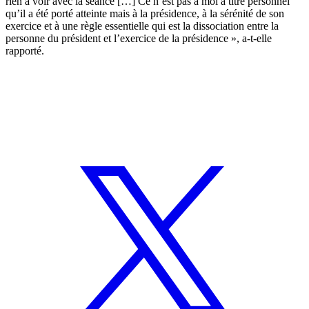
rien à voir avec la séance […] Ce n’est pas à moi à titre personnel
qu’il a été porté atteinte mais à la présidence, à la sérénité de son
exercice et à une règle essentielle qui est la dissociation entre la
personne du président et l’exercice de la présidence », a-t-elle
rapporté.