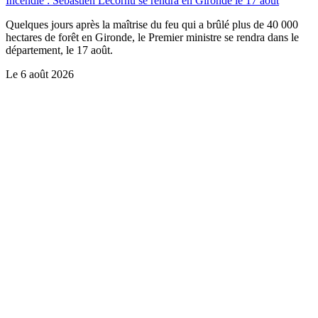
Incendie : Sébastien Lecornu se rendra en Gironde le 17 août
Quelques jours après la maîtrise du feu qui a brûlé plus de 40 000
hectares de forêt en Gironde, le Premier ministre se rendra dans le
département, le 17 août.
Le
6 août 2026