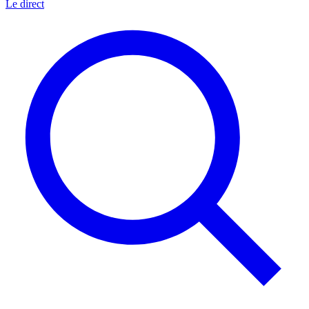
Le direct