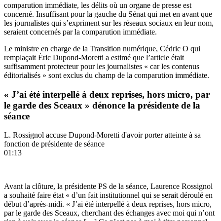
comparution immédiate, les délits où un organe de presse est
concerné. Insuffisant pour la gauche du Sénat qui met en avant que
les journalistes qui s’expriment sur les réseaux sociaux en leur nom,
seraient concernés par la comparution immédiate.
Le ministre en charge de la Transition numérique, Cédric O qui
remplaçait Éric Dupond-Moretti a estimé que l’article était
suffisamment protecteur pour les journalistes « car les contenus
éditorialisés » sont exclus du champ de la comparution immédiate.
« J’ai été interpellé à deux reprises, hors micro, par
le garde des Sceaux » dénonce la présidente de la
séance
L. Rossignol accuse Dupond-Moretti d'avoir porter atteinte à sa
fonction de présidente de séance
01:13
Avant la clôture, la présidente PS de la séance, Laurence Rossignol
a souhaité faire état « d’un fait institutionnel qui se serait déroulé en
début d’après-midi. « J’ai été interpellé à deux reprises, hors micro,
par le garde des Sceaux, cherchant des échanges avec moi qui n’ont