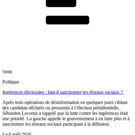
5min
Politique
Ingérences électorales : faut-il sanctionner les réseaux sociaux ?
Après trois opérations de désinformation en quelques jours ciblant
des candidats déclarés ou pressentis à l’élection présidentielle,
Sébastien Lecornu a rappelé que la lutte contre les ingérences était
une priorité. La gauche appelle le gouvernement à en faire plus et à
sanctionner les réseaux sociaux participant à la diffusion.
Le
6 août 2026