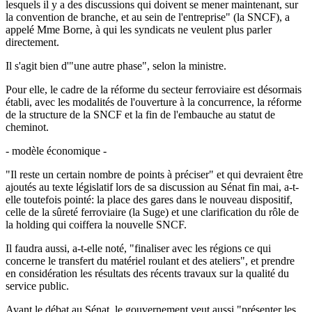
lesquels il y a des discussions qui doivent se mener maintenant, sur
la convention de branche, et au sein de l'entreprise" (la SNCF), a
appelé Mme Borne, à qui les syndicats ne veulent plus parler
directement.
Il s'agit bien d'"une autre phase", selon la ministre.
Pour elle, le cadre de la réforme du secteur ferroviaire est désormais
établi, avec les modalités de l'ouverture à la concurrence, la réforme
de la structure de la SNCF et la fin de l'embauche au statut de
cheminot.
- modèle économique -
"Il reste un certain nombre de points à préciser" et qui devraient être
ajoutés au texte législatif lors de sa discussion au Sénat fin mai, a-t-
elle toutefois pointé: la place des gares dans le nouveau dispositif,
celle de la sûreté ferroviaire (la Suge) et une clarification du rôle de
la holding qui coiffera la nouvelle SNCF.
Il faudra aussi, a-t-elle noté, "finaliser avec les régions ce qui
concerne le transfert du matériel roulant et des ateliers", et prendre
en considération les résultats des récents travaux sur la qualité du
service public.
Avant le débat au Sénat, le gouvernement veut aussi "présenter les