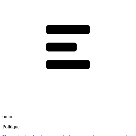
6min
Politique