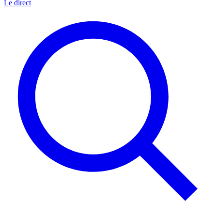
Le direct