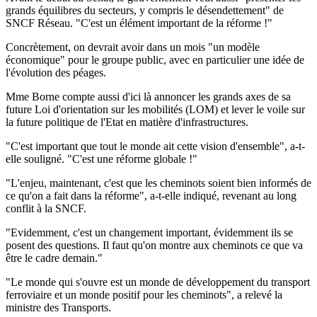
grands équilibres du secteurs, y compris le désendettement" de
SNCF Réseau. "C'est un élément important de la réforme !"
Concrètement, on devrait avoir dans un mois "un modèle
économique" pour le groupe public, avec en particulier une idée de
l'évolution des péages.
Mme Borne compte aussi d'ici là annoncer les grands axes de sa
future Loi d'orientation sur les mobilités (LOM) et lever le voile sur
la future politique de l'Etat en matière d'infrastructures.
"C'est important que tout le monde ait cette vision d'ensemble", a-t-
elle souligné. "C'est une réforme globale !"
"L'enjeu, maintenant, c'est que les cheminots soient bien informés de
ce qu'on a fait dans la réforme", a-t-elle indiqué, revenant au long
conflit à la SNCF.
"Evidemment, c'est un changement important, évidemment ils se
posent des questions. Il faut qu'on montre aux cheminots ce que va
être le cadre demain."
"Le monde qui s'ouvre est un monde de développement du transport
ferroviaire et un monde positif pour les cheminots", a relevé la
ministre des Transports.