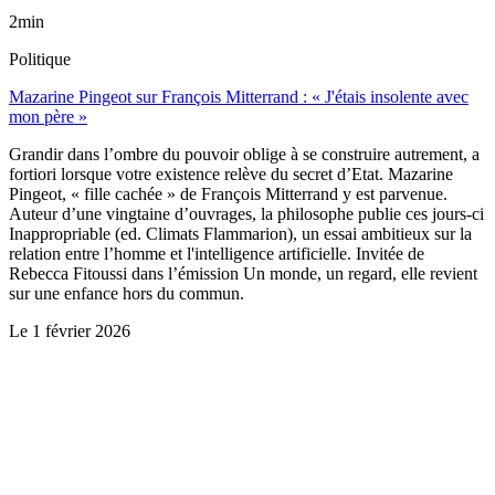
2min
Politique
Mazarine Pingeot sur François Mitterrand : « J'étais insolente avec
mon père »
Grandir dans l’ombre du pouvoir oblige à se construire autrement, a
fortiori lorsque votre existence relève du secret d’Etat. Mazarine
Pingeot, « fille cachée » de François Mitterrand y est parvenue.
Auteur d’une vingtaine d’ouvrages, la philosophe publie ces jours-ci
Inappropriable (ed. Climats Flammarion), un essai ambitieux sur la
relation entre l’homme et l'intelligence artificielle. Invitée de
Rebecca Fitoussi dans l’émission Un monde, un regard, elle revient
sur une enfance hors du commun.
Le
1 février 2026