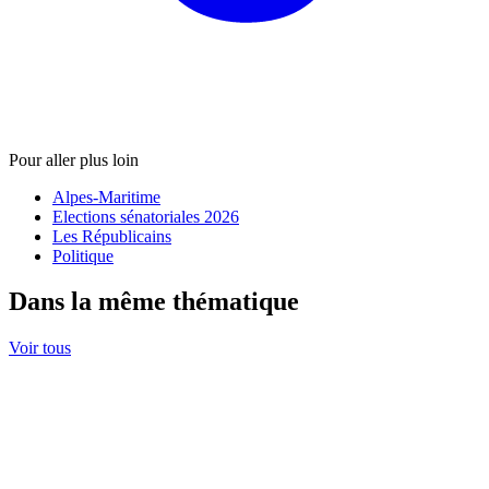
Pour aller plus loin
Alpes-Maritime
Elections sénatoriales 2026
Les Républicains
Politique
Dans la même thématique
Voir tous