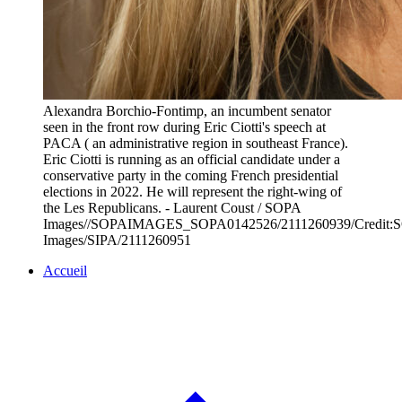
Alexandra Borchio-Fontimp, an incumbent senator
seen in the front row during Eric Ciotti's speech at
PACA ( an administrative region in southeast France).
Eric Ciotti is running as an official candidate under a
conservative party in the coming French presidential
elections in 2022. He will represent the right-wing of
the Les Republicans. - Laurent Coust / SOPA
Images//SOPAIMAGES_SOPA0142526/2111260939/Credit:
Images/SIPA/2111260951
Accueil