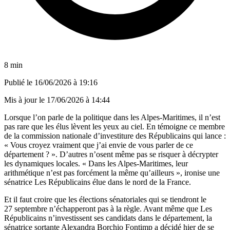
8 min
Publié le
16/06/2026 à 19:16
Mis à jour le
17/06/2026 à 14:44
Lorsque l’on parle de la politique dans les Alpes-Maritimes, il n’est
pas rare que les élus lèvent les yeux au ciel. En témoigne ce membre
de la commission nationale d’investiture des Républicains qui lance :
« Vous croyez vraiment que j’ai envie de vous parler de ce
département ? ». D’autres n’osent même pas se risquer à décrypter
les dynamiques locales. « Dans les Alpes-Maritimes, leur
arithmétique n’est pas forcément la même qu’ailleurs », ironise une
sénatrice Les Républicains élue dans le nord de la France.
Et il faut croire que les élections sénatoriales qui se tiendront le
27 septembre n’échapperont pas à la règle. Avant même que Les
Républicains n’investissent ses candidats dans le département, la
sénatrice sortante Alexandra Borchio Fontimp a décidé hier de se