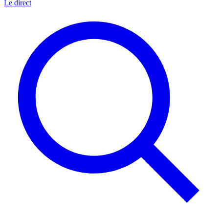
Le direct