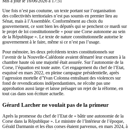
Mis à jour le
16/06/2026 à 17:31
Une fois n’est pas coutume, un texte portant sur l’organisation
des collectivités territoriales n’est pas soumis en premier lieu au
Sénat, mais à l’Assemblée. Conformément au choix du
gouvernement, ce sont bien les députés qui se penchent ce mardi sur
le projet de loi constitutionnelle « pour une Corse autonome au sein
de la République ». Le texte de nature constitutionnelle autorise le
gouvernement à le faire, même si ce n’est pas l’usage.
Pour mémoire, les deux précédents textes constitutionnels sur
l’avenir de la Nouvelle-Calédonie avaient démarré leur examen à la
chambre haute où une majorité était assurée. Sur l’autonomie de la
Corse, l’équation est toute autre. Cet engagement du chef de l’Etat,
esquissé en mars 2022, en pleine campagne présidentielle, après
l’agression mortelle d’Yvan Colonna entraînant des violences sur
fond de revendications indépendantistes, ne récolte pas une
approbation aussi large et laisse présager un rejet de la réforme, en
tout cas dans son écriture actuelle.
Gérard Larcher ne voulait pas de la primeur
Après la promesse du chef de l’Etat de « bâtir une autonomie de la
Corse dans la République ». Le ministre de l’Intérieur de l’époque,
Gérald Darmanin et les élus corses étaient parvenus, en mars 2024, à