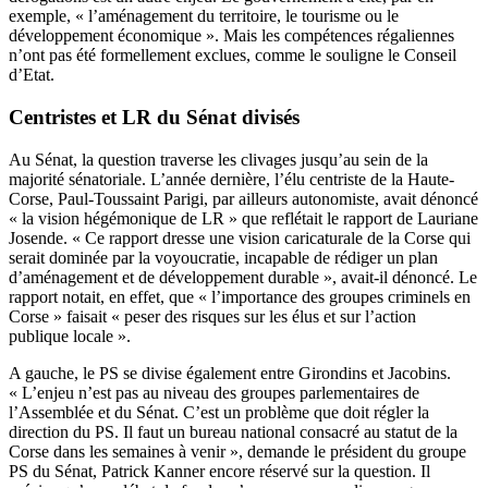
exemple, « l’aménagement du territoire, le tourisme ou le
développement économique ». Mais les compétences régaliennes
n’ont pas été formellement exclues, comme le souligne le Conseil
d’Etat.
Centristes et LR du Sénat divisés
Au Sénat, la question traverse les clivages jusqu’au sein de la
majorité sénatoriale. L’année dernière, l’élu centriste de la Haute-
Corse, Paul-Toussaint Parigi, par ailleurs autonomiste, avait dénoncé
« la vision hégémonique de LR » que reflétait le rapport de Lauriane
Josende. « Ce rapport dresse une vision caricaturale de la Corse qui
serait dominée par la voyoucratie, incapable de rédiger un plan
d’aménagement et de développement durable », avait-il dénoncé. Le
rapport notait, en effet, que « l’importance des groupes criminels en
Corse » faisait « peser des risques sur les élus et sur l’action
publique locale ».
A gauche, le PS se divise également entre Girondins et Jacobins.
« L’enjeu n’est pas au niveau des groupes parlementaires de
l’Assemblée et du Sénat. C’est un problème que doit régler la
direction du PS. Il faut un bureau national consacré au statut de la
Corse dans les semaines à venir », demande le président du groupe
PS du Sénat, Patrick Kanner encore réservé sur la question. Il