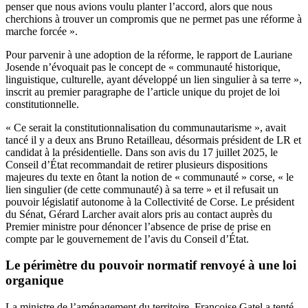
penser que nous avions voulu planter l’accord, alors que nous
cherchions à trouver un compromis que ne permet pas une réforme à
marche forcée ».
Pour parvenir à une adoption de la réforme, le rapport de Lauriane
Josende n’évoquait pas le concept de « communauté historique,
linguistique, culturelle, ayant développé un lien singulier à sa terre »,
inscrit au premier paragraphe de l’article unique du projet de loi
constitutionnelle.
« Ce serait la constitutionnalisation du communautarisme », avait
tancé il y a deux ans Bruno Retailleau, désormais président de LR et
candidat à la présidentielle. Dans son avis du 17 juillet 2025, le
Conseil d’État recommandait de retirer plusieurs dispositions
majeures du texte en ôtant la notion de « communauté » corse, « le
lien singulier (de cette communauté) à sa terre » et il refusait un
pouvoir législatif autonome à la Collectivité de Corse. Le président
du Sénat, Gérard Larcher avait alors pris au contact auprès du
Premier ministre pour dénoncer l’absence de prise de prise en
compte par le gouvernement de l’avis du Conseil d’État.
Le périmètre du pouvoir normatif renvoyé à une loi
organique
La ministre de l’aménagement du territoire, Françoise Gatel a tenté