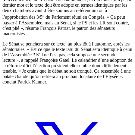
dernier mot et le texte doit être adopté en termes identiques par les
deux chambres avant d’être soumis au référendum ou à
e
l’approbation des 3/5
du Parlement réuni en Congrès. « Ça peut
passer à l’Assemblée, mais au Sénat, si le PS et les LR sont contre,
c’est plié », résume François Patriat, le patron des sénateurs
macronistes.
Le Sénat se penchera sur ce texte, au plus tôt à l’automne, après les
sénatoriales. « Est-ce que le texte issu du Sénat sera identique à celui
de l’Assemblée ? S’il ne l’est pas, cela suppose une seconde
lecture », a rappelé Françoise Gatel. Le calendrier d’une adoption de
la réforme d’ici l’élection présidentielle semble donc difficilement
tenable. « Je crains que le débat ne soit tronqué. Ça ressemble à une
patate chaude qu’on refilera au prochain locataire de l’Elysée »,
conclut Patrick Kanner.