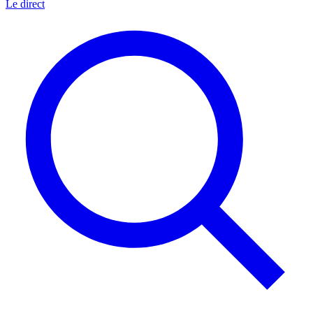
Le direct