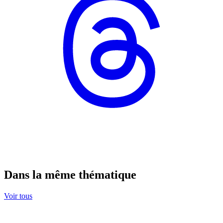
Dans la même thématique
Voir tous