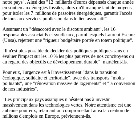
notre pays". Ainsi des "12 milliards d'euros dépensés chaque année
en soutien aux énergies fossiles, alors qu'il manque tant de moyens
pour isoler les 7 millions de passoires énergétiques, garantir l'accès
de tous aux services publics ou dans le lien associatif".
Assumant un "désaccord avec le discours ambiant", les 16
responsables associatifs et syndicaux, parmi lesquels Laurent Escure
(Unsa), rejettent une "rigueur budgétaire portée en totem politique".
"Il n'est plus possible de décider des politiques publiques sans en
évaluer l'impact sur les 10 % les plus pauvres de nos concitoyens ou
au regard des objectifs de développement durable", martèlent-ils.
Pour eux, l'urgence est à l'investissement "dans la transition
écologique, solidaire et territoriale", avec des transports "moins
polluants", une "rénovation massive de logements" et "la conversion
de nos industries".
"Les principaux pays asiatiques n'hésitent pas à investir
massivement dans les technologies vertes. Notre attentisme est une
aubaine pour eux, retardant ou compromettant ainsi la création de
millions d'emplois en Europe, préviennent-ils.