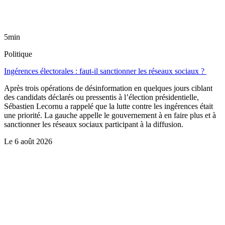
5min
Politique
Ingérences électorales : faut-il sanctionner les réseaux sociaux ?
Après trois opérations de désinformation en quelques jours ciblant
des candidats déclarés ou pressentis à l’élection présidentielle,
Sébastien Lecornu a rappelé que la lutte contre les ingérences était
une priorité. La gauche appelle le gouvernement à en faire plus et à
sanctionner les réseaux sociaux participant à la diffusion.
Le
6 août 2026