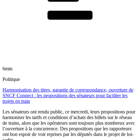
6min
Politique
Harmonisation des titres, garantie de correspondance, ouverture de
SNCF Connect : les propositions des sénateurs pour faciliter les
trajets en train
Les sénateurs ont rendu public, ce mercredi, leurs propositions pour
harmoniser les tarifs et conditions d’achats des billets sur le réseau
de trains, alors que les opérateurs sont toujours plus nombreux avec
l’ouverture à la concurrence. Des propositions que les rapporteurs
ont bon espoir de voir reprises par les députés dans le projet de loi-
cadre.