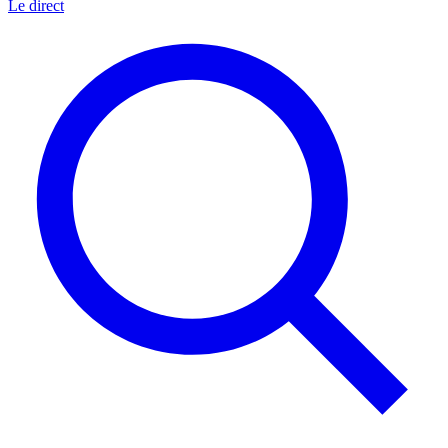
Le direct