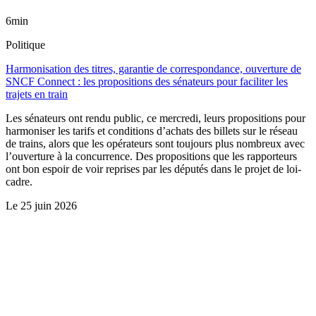
6min
Politique
Harmonisation des titres, garantie de correspondance, ouverture de
SNCF Connect : les propositions des sénateurs pour faciliter les
trajets en train
Les sénateurs ont rendu public, ce mercredi, leurs propositions pour
harmoniser les tarifs et conditions d’achats des billets sur le réseau
de trains, alors que les opérateurs sont toujours plus nombreux avec
l’ouverture à la concurrence. Des propositions que les rapporteurs
ont bon espoir de voir reprises par les députés dans le projet de loi-
cadre.
Le
25 juin 2026