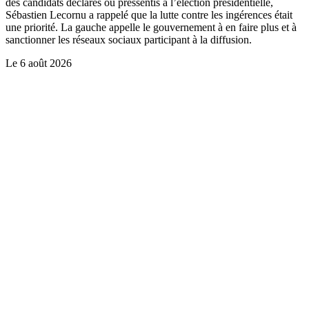
des candidats déclarés ou pressentis à l’élection présidentielle,
Sébastien Lecornu a rappelé que la lutte contre les ingérences était
une priorité. La gauche appelle le gouvernement à en faire plus et à
sanctionner les réseaux sociaux participant à la diffusion.
Le
6 août 2026