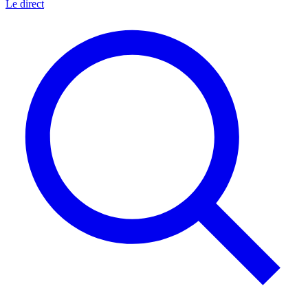
Le direct