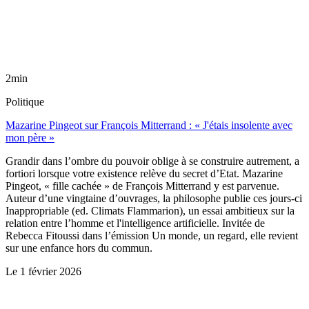
2min
Politique
Mazarine Pingeot sur François Mitterrand : « J'étais insolente avec
mon père »
Grandir dans l’ombre du pouvoir oblige à se construire autrement, a
fortiori lorsque votre existence relève du secret d’Etat. Mazarine
Pingeot, « fille cachée » de François Mitterrand y est parvenue.
Auteur d’une vingtaine d’ouvrages, la philosophe publie ces jours-ci
Inappropriable (ed. Climats Flammarion), un essai ambitieux sur la
relation entre l’homme et l'intelligence artificielle. Invitée de
Rebecca Fitoussi dans l’émission Un monde, un regard, elle revient
sur une enfance hors du commun.
Le
1 février 2026