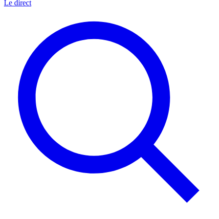
Le direct