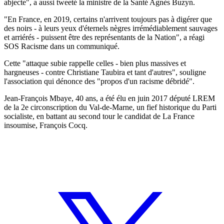
abjecte", a aussi tweeté la ministre de la Santé Agnès Buzyn.
"En France, en 2019, certains n'arrivent toujours pas à digérer que
des noirs - à leurs yeux d'éternels nègres irrémédiablement sauvages
et arriérés - puissent être des représentants de la Nation", a réagi
SOS Racisme dans un communiqué.
Cette "attaque subie rappelle celles - bien plus massives et
hargneuses - contre Christiane Taubira et tant d'autres", souligne
l'association qui dénonce des "propos d'un racisme débridé".
Jean-François Mbaye, 40 ans, a été élu en juin 2017 député LREM
de la 2e circonscription du Val-de-Marne, un fief historique du Parti
socialiste, en battant au second tour le candidat de La France
insoumise, François Cocq.