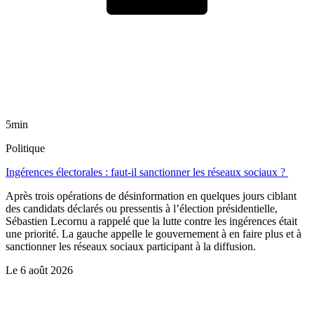
5min
Politique
Ingérences électorales : faut-il sanctionner les réseaux sociaux ?
Après trois opérations de désinformation en quelques jours ciblant
des candidats déclarés ou pressentis à l’élection présidentielle,
Sébastien Lecornu a rappelé que la lutte contre les ingérences était
une priorité. La gauche appelle le gouvernement à en faire plus et à
sanctionner les réseaux sociaux participant à la diffusion.
Le
6 août 2026