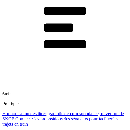
6min
Politique
Harmonisation des titres, garantie de correspondance, ouverture de
SNCF Connect : les propositions des sénateurs pour faciliter les
trajets en train