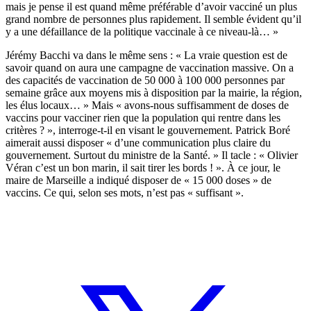
mais je pense il est quand même préférable d’avoir vacciné un plus
grand nombre de personnes plus rapidement. Il semble évident qu’il
y a une défaillance de la politique vaccinale à ce niveau-là… »
Jérémy Bacchi va dans le même sens : « La vraie question est de
savoir quand on aura une campagne de vaccination massive. On a
des capacités de vaccination de 50 000 à 100 000 personnes par
semaine grâce aux moyens mis à disposition par la mairie, la région,
les élus locaux… » Mais « avons-nous suffisamment de doses de
vaccins pour vacciner rien que la population qui rentre dans les
critères ? », interroge-t-il en visant le gouvernement. Patrick Boré
aimerait aussi disposer « d’une communication plus claire du
gouvernement. Surtout du ministre de la Santé. » Il tacle : « Olivier
Véran c’est un bon marin, il sait tirer les bords ! ». À ce jour, le
maire de Marseille a indiqué disposer de « 15 000 doses » de
vaccins. Ce qui, selon ses mots, n’est pas « suffisant ».