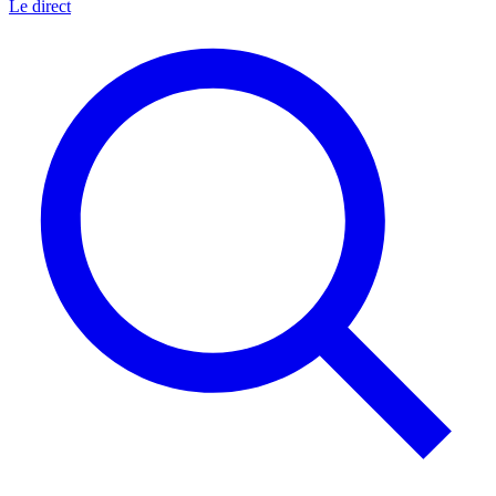
Le direct