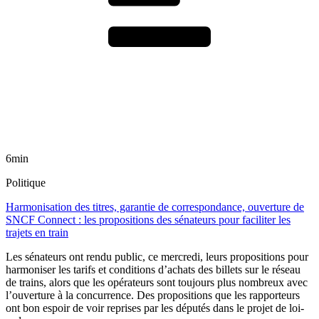
6min
Politique
Harmonisation des titres, garantie de correspondance, ouverture de
SNCF Connect : les propositions des sénateurs pour faciliter les
trajets en train
Les sénateurs ont rendu public, ce mercredi, leurs propositions pour
harmoniser les tarifs et conditions d’achats des billets sur le réseau
de trains, alors que les opérateurs sont toujours plus nombreux avec
l’ouverture à la concurrence. Des propositions que les rapporteurs
ont bon espoir de voir reprises par les députés dans le projet de loi-