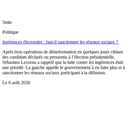
5min
Politique
Ingérences électorales : faut-il sanctionner les réseaux sociaux ?
Après trois opérations de désinformation en quelques jours ciblant
des candidats déclarés ou pressentis à l’élection présidentielle,
Sébastien Lecornu a rappelé que la lutte contre les ingérences était
une priorité. La gauche appelle le gouvernement à en faire plus et à
sanctionner les réseaux sociaux participant à la diffusion.
Le
6 août 2026