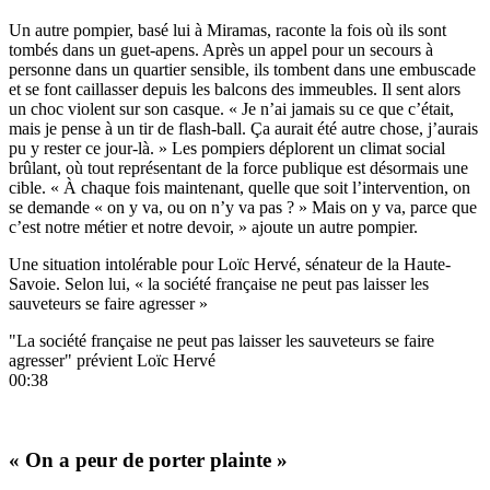
Un autre pompier, basé lui à Miramas, raconte la fois où ils sont
tombés dans un guet-apens. Après un appel pour un secours à
personne dans un quartier sensible, ils tombent dans une embuscade
et se font caillasser depuis les balcons des immeubles. Il sent alors
un choc violent sur son casque. « Je n’ai jamais su ce que c’était,
mais je pense à un tir de flash-ball. Ça aurait été autre chose, j’aurais
pu y rester ce jour-là. » Les pompiers déplorent un climat social
brûlant, où tout représentant de la force publique est désormais une
cible. « À chaque fois maintenant, quelle que soit l’intervention, on
se demande « on y va, ou on n’y va pas ? » Mais on y va, parce que
c’est notre métier et notre devoir, » ajoute un autre pompier.
Une situation intolérable pour Loïc Hervé, sénateur de la Haute-
Savoie. Selon lui, « la société française ne peut pas laisser les
sauveteurs se faire agresser »
"La société française ne peut pas laisser les sauveteurs se faire
agresser" prévient Loïc Hervé
00:38
« On a peur de porter plainte »