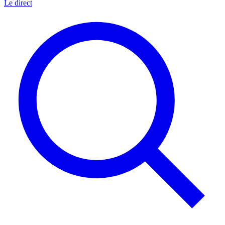
Le direct