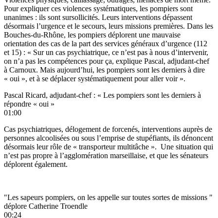
Pour expliquer ces violences systématiques, les pompiers sont
unanimes : ils sont sursollicités. Leurs interventions dépassent
désormais l’urgence et le secours, leurs missions premières. Dans les
Bouches-du-Rhône, les pompiers déplorent une mauvaise
orientation des cas de la part des services généraux d’urgence (112
et 15) : « Sur un cas psychiatrique, ce n’est pas à nous d’intervenir,
on n’a pas les compétences pour ça, explique Pascal, adjudant-chef
à Carnoux. Mais aujourd’hui, les pompiers sont les derniers à dire
« oui », et à se déplacer systématiquement pour aller voir ».
Pascal Ricard, adjudant-chef : « Les pompiers sont les derniers à
répondre « oui »
01:00
Cas psychiatriques, délogement de forcenés, interventions auprès de
personnes alcoolisées ou sous l’emprise de stupéfiants, ils dénoncent
désormais leur rôle de « transporteur multitâche ». Une situation qui
n’est pas propre à l’agglomération marseillaise, et que les sénateurs
déplorent également.
"Les sapeurs pompiers, on les appelle sur toutes sortes de missions "
déplore Catherine Troendle
00:24