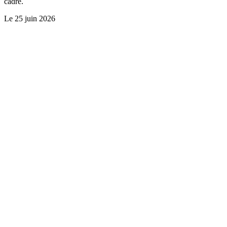
cadre.
Le
25 juin 2026