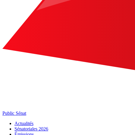
Public Sénat
Actualités
Sénatoriales 2026
Émissions