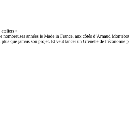
de nombreuses années le Made in France, aux côtés d’Arnaud Montebou
nd plus que jamais son projet. Et veut lancer un Grenelle de l’économie 