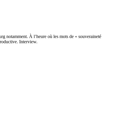
rg notamment. À l’heure où les mots de « souveraineté
productive. Interview.