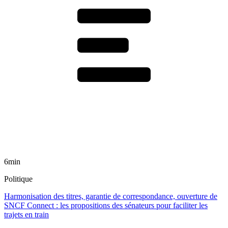
6min
Politique
Harmonisation des titres, garantie de correspondance, ouverture de
SNCF Connect : les propositions des sénateurs pour faciliter les
trajets en train