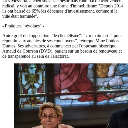
Liès Messatfa, ancien socialiste désormais candidat du Mouvement
radical, y voit au contraire une forme d'immobilisme: "Depuis 2014,
ils ont baissé de 65% les dépenses d'investissement, comme si la
ville était terminée".
- Pratiques "révolues" -
Autre grief de l'opposition: "le clientélisme". "Un maire est là pour
répondre aux attentes de ses concitoyens", rétorque Mme Pottier-
Dumas. Ses adversaires, à commencer par l'opposant historique
Arnaud de Courson (DVD), parient sur un besoin de renouveau et
de transparence au sein de l'électorat.