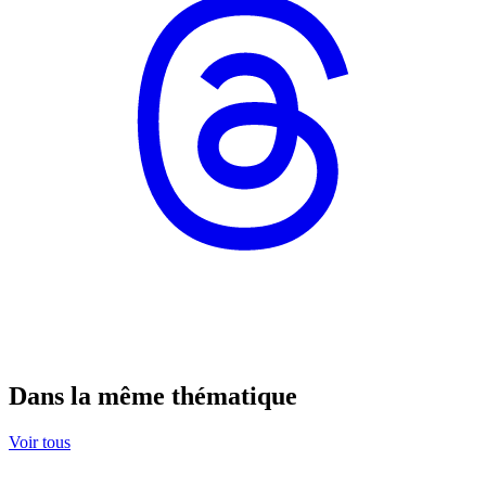
Dans la même thématique
Voir tous