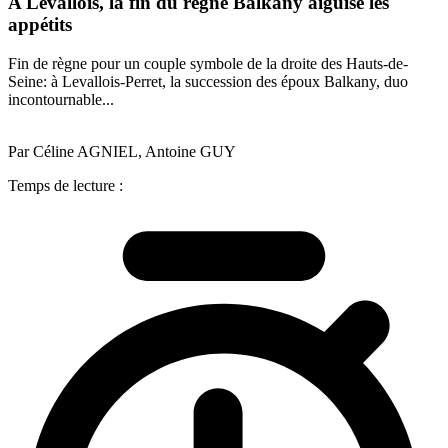
A Levallois, la fin du règne Balkany aiguise les
appétits
Fin de règne pour un couple symbole de la droite des Hauts-de-
Seine: à Levallois-Perret, la succession des époux Balkany, duo
incontournable...
Par Céline AGNIEL, Antoine GUY
Temps de lecture :