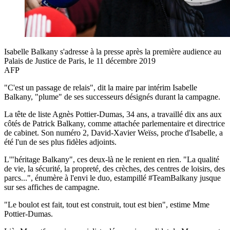
Isabelle Balkany s'adresse à la presse après la première audience au
Palais de Justice de Paris, le 11 décembre 2019
AFP
"C'est un passage de relais", dit la maire par intérim Isabelle
Balkany, "plume" de ses successeurs désignés durant la campagne.
La tête de liste Agnès Pottier-Dumas, 34 ans, a travaillé dix ans aux
côtés de Patrick Balkany, comme attachée parlementaire et directrice
de cabinet. Son numéro 2, David-Xavier Weïss, proche d'Isabelle, a
été l'un de ses plus fidèles adjoints.
L'"héritage Balkany", ces deux-là ne le renient en rien. "La qualité
de vie, la sécurité, la propreté, des crèches, des centres de loisirs, des
parcs...", énumère à l'envi le duo, estampillé #TeamBalkany jusque
sur ses affiches de campagne.
"Le boulot est fait, tout est construit, tout est bien", estime Mme
Pottier-Dumas.