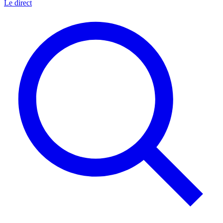
Le direct