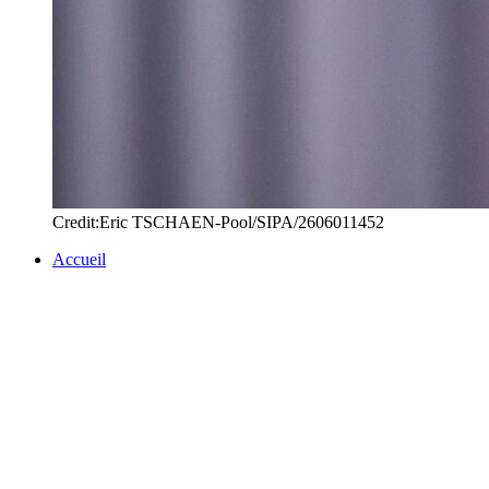
Credit:Eric TSCHAEN-Pool/SIPA/2606011452
Accueil