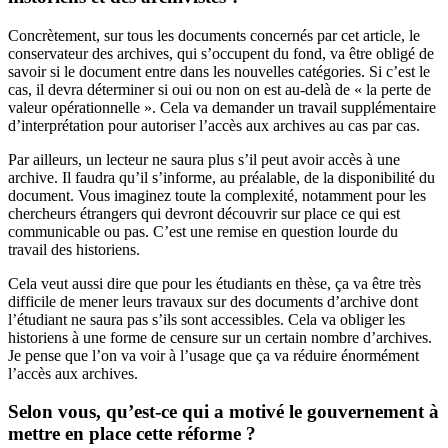
Concrètement, sur tous les documents concernés par cet article, le
conservateur des archives, qui s’occupent du fond, va être obligé de
savoir si le document entre dans les nouvelles catégories. Si c’est le
cas, il devra déterminer si oui ou non on est au-delà de « la perte de
valeur opérationnelle ». Cela va demander un travail supplémentaire
d’interprétation pour autoriser l’accès aux archives au cas par cas.
Par ailleurs, un lecteur ne saura plus s’il peut avoir accès à une
archive. Il faudra qu’il s’informe, au préalable, de la disponibilité du
document. Vous imaginez toute la complexité, notamment pour les
chercheurs étrangers qui devront découvrir sur place ce qui est
communicable ou pas. C’est une remise en question lourde du
travail des historiens.
Cela veut aussi dire que pour les étudiants en thèse, ça va être très
difficile de mener leurs travaux sur des documents d’archive dont
l’étudiant ne saura pas s’ils sont accessibles. Cela va obliger les
historiens à une forme de censure sur un certain nombre d’archives.
Je pense que l’on va voir à l’usage que ça va réduire énormément
l’accès aux archives.
Selon vous, qu’est-ce qui a motivé le gouvernement à
mettre en place cette réforme ?