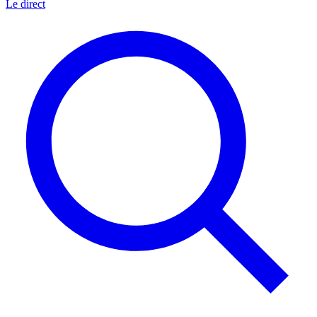
Le direct