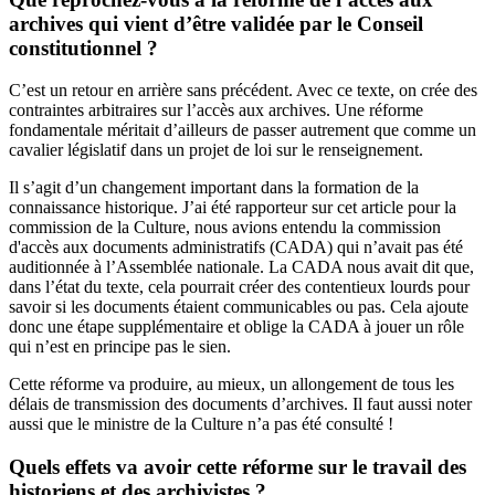
archives qui vient d’être validée par le Conseil
constitutionnel ?
C’est un retour en arrière sans précédent. Avec ce texte, on crée des
contraintes arbitraires sur l’accès aux archives. Une réforme
fondamentale méritait d’ailleurs de passer autrement que comme un
cavalier législatif dans un projet de loi sur le renseignement.
Il s’agit d’un changement important dans la formation de la
connaissance historique. J’ai été rapporteur sur cet article pour la
commission de la Culture, nous avions entendu la c
ommission
d'accès aux documents administratifs (CADA)
qui n’avait pas été
auditionnée à l’Assemblée nationale. La CADA nous avait dit que,
dans l’état du texte, cela pourrait créer des contentieux lourds pour
savoir si les documents étaient communicables ou pas. Cela ajoute
donc une étape supplémentaire et oblige la CADA à jouer un rôle
qui n’est en principe pas le sien.
Cette réforme va produire, au mieux, un allongement de tous les
délais de transmission des documents d’archives. Il faut aussi noter
aussi que le ministre de la Culture n’a pas été consulté !
Quels effets va avoir cette réforme sur le travail des
historiens et des archivistes ?