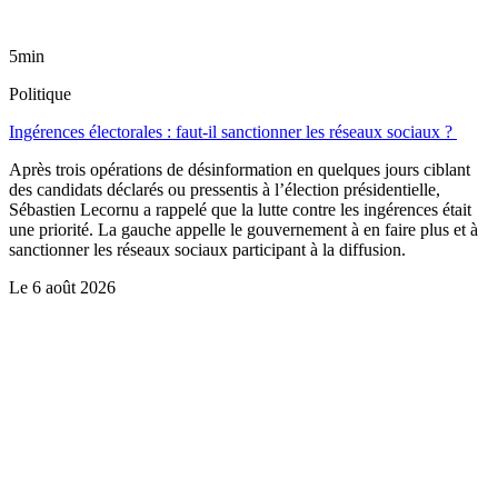
5min
Politique
Ingérences électorales : faut-il sanctionner les réseaux sociaux ?
Après trois opérations de désinformation en quelques jours ciblant
des candidats déclarés ou pressentis à l’élection présidentielle,
Sébastien Lecornu a rappelé que la lutte contre les ingérences était
une priorité. La gauche appelle le gouvernement à en faire plus et à
sanctionner les réseaux sociaux participant à la diffusion.
Le
6 août 2026