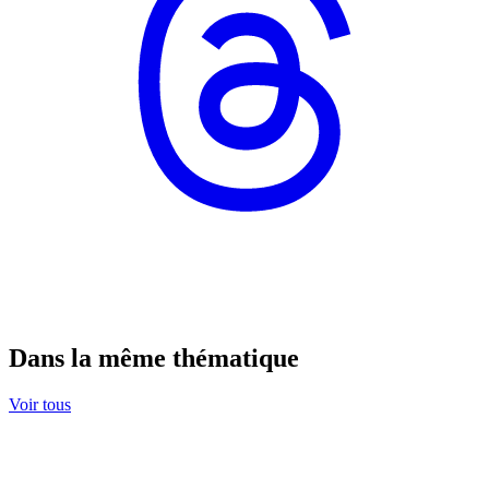
Dans la même thématique
Voir tous