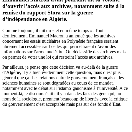
d’ouvrir l’accès aux archives, notamment suite à la
remise du rapport Stora sur la guerre
d’indépendance en Algérie.
Comme toujours, il fait du « et en même temps ». Tout
dernièrement, Emmanuel Macron a annoncé que les archives
concernant
les essais nucléaires en Polynésie française
seraient
librement accessibles sauf celles qui permettraient d’avoir des
informations sur l’arme nucléaire. On déclassifie des archives mais
on permet de voter une loi qui restreint l’accès aux archives.
Par ailleurs, je pense que cette décision va au-delà de la guerre
d’Algérie, il y a bien évidemment cette question, mais c’est plus
général que ça. Les relations entre le gouvernement français et les
sciences humaines se sont dégradées au cours de ce mandat,
notamment avec le débat sur l’islamo-gauchisme à l’université. A ce
moment-là, le discours était : il y a dans les facs des gens qui, au
nom de la sociologie, prennent beaucoup de libertés avec la critique
du gouvernement c’est acceptable mais pas sur des fonds d’Etat.