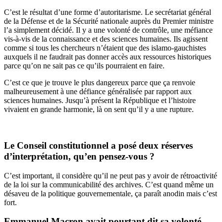
C’est le résultat d’une forme d’autoritarisme. Le secrétariat général
de la Défense et de la Sécurité nationale auprès du Premier ministre
l’a simplement décidé. Il y a une volonté de contrôle, une méfiance
vis-à-vis de la connaissance et des sciences humaines. Ils agissent
comme si tous les chercheurs n’étaient que des islamo-gauchistes
auxquels il ne faudrait pas donner accès aux ressources historiques
parce qu’on ne sait pas ce qu’ils pourraient en faire.
C’est ce que je trouve le plus dangereux parce que ça renvoie
malheureusement à une défiance généralisée par rapport aux
sciences humaines. Jusqu’à présent la République et l’histoire
vivaient en grande harmonie, là on sent qu’il y a une rupture.
Le Conseil constitutionnel a posé deux réserves
d’interprétation, qu’en pensez-vous ?
C’est important, il considère qu’il ne peut pas y avoir de rétroactivité
de la loi sur la communicabilité des archives. C’est quand même un
désaveu de la politique gouvernementale, ça paraît anodin mais c’est
fort.
Emmanuel Macron avait pourtant dit sa volonté