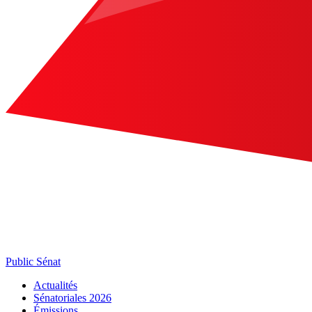
Public Sénat
Actualités
Sénatoriales 2026
Émissions