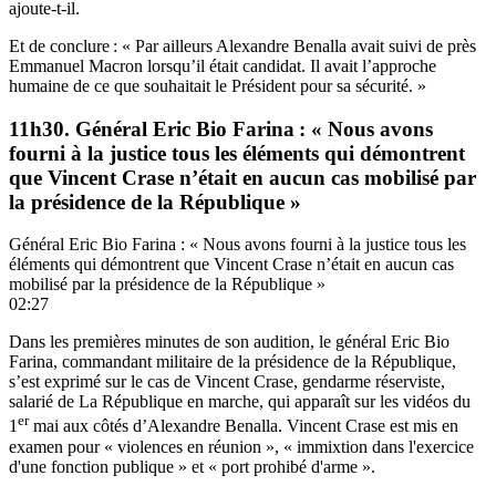
ajoute-t-il.
Et de conclure : « Par ailleurs Alexandre Benalla avait suivi de près
Emmanuel Macron lorsqu’il était candidat. Il avait l’approche
humaine de ce que souhaitait le Président pour sa sécurité. »
11h30. Général Eric Bio Farina : « Nous avons
fourni à la justice tous les éléments qui démontrent
que Vincent Crase n’était en aucun cas mobilisé par
la présidence de la République »
Général Eric Bio Farina : « Nous avons fourni à la justice tous les
éléments qui démontrent que Vincent Crase n’était en aucun cas
mobilisé par la présidence de la République »
02:27
Dans les premières minutes de son audition, le général Eric Bio
Farina, commandant militaire de la présidence de la République,
s’est exprimé sur le cas de Vincent Crase, gendarme réserviste,
salarié de La République en marche, qui apparaît sur les vidéos du
er
1
mai aux côtés d’Alexandre Benalla. Vincent Crase est mis en
examen pour « violences en réunion », « immixtion dans l'exercice
d'une fonction publique » et « port prohibé d'arme ».