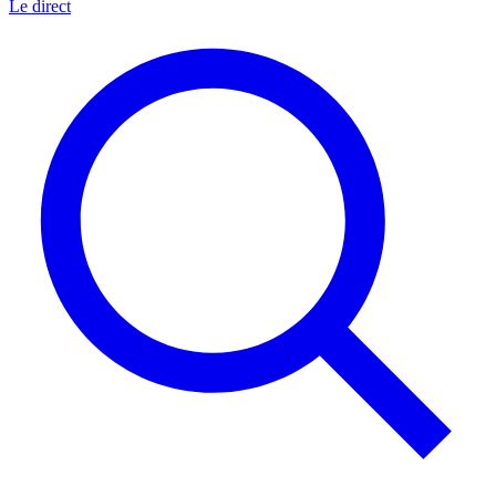
Le direct