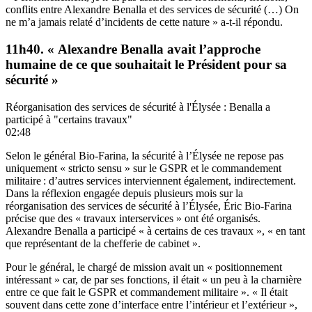
conflits entre Alexandre Benalla et des services de sécurité (…) On
ne m’a jamais relaté d’incidents de cette nature » a-t-il répondu.
11h40. « Alexandre Benalla avait l’approche
humaine de ce que souhaitait le Président pour sa
sécurité »
Réorganisation des services de sécurité à l'Élysée : Benalla a
participé à "certains travaux"
02:48
Selon le général Bio-Farina, la sécurité à l’Élysée ne repose pas
uniquement « stricto sensu » sur le GSPR et le commandement
militaire : d’autres services interviennent également, indirectement.
Dans la réflexion engagée depuis plusieurs mois sur la
réorganisation des services de sécurité à l’Élysée, Éric Bio-Farina
précise que des « travaux interservices » ont été organisés.
Alexandre Benalla a participé « à certains de ces travaux », « en tant
que représentant de la chefferie de cabinet ».
Pour le général, le chargé de mission avait un « positionnement
intéressant » car, de par ses fonctions, il était « un peu à la charnière
entre ce que fait le GSPR et commandement militaire ». « Il était
souvent dans cette zone d’interface entre l’intérieur et l’extérieur »,