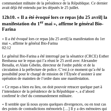
commandant militaire de la présidence de la République. Ce dernier
avait déjà été entendu par les députés le 25 juillet.
12h10. « Il a été évoqué lors ce repas [du 25 avril] la
er
manifestation du 1
mai », affirme le général Bio-
Farina
« Il a été évoqué lors ce repas [du 25 avril] la manifestation du 1er
mai », affirme le général Bio-Farina
02:12
Le général Bio-Farina a été interrogé par la sénatrice (CRCE) Esther
Benbassa sur le repas qui l’a réuni le 25 avril avec Alexandre
Benalla, et Alain Gibelin, directeur de l'ordre public et de la
circulation à la préfecture de police. C’est à ce moment qu’a été la
possibilité pour le chargé de mission de l’Élysée d’assister à une
opération de maintien de l’ordre dans une manifestation.
« Ce repas a bien eu lieu, on doit pouvoir retracer quelque part à
l’intendance de la présidence de la République », a d’abord
confirmé le chef du commandement militaire.
« Il semble que là nous ayons quelques divergences, ou en tout cas
des points de contradictions mémoriels […] Il y a des mémoires qui