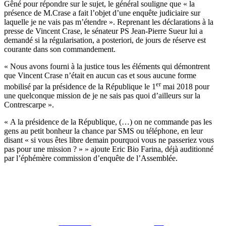
Gêné pour répondre sur le sujet, le général souligne que « la
présence de M.Crase a fait l’objet d’une enquête judiciaire sur
laquelle je ne vais pas m’étendre ». Reprenant les déclarations à la
presse de Vincent Crase, le sénateur PS Jean-Pierre Sueur lui a
demandé si la régularisation, a posteriori, de jours de réserve est
courante dans son commandement.
« Nous avons fourni à la justice tous les éléments qui démontrent
que Vincent Crase n’était en aucun cas et sous aucune forme
er
mobilisé par la présidence de la République le 1
mai 2018 pour
une quelconque mission de je ne sais pas quoi d’ailleurs sur la
Contrescarpe ».
« A la présidence de la République, (…) on ne commande pas les
gens au petit bonheur la chance par SMS ou téléphone, en leur
disant « si vous êtes libre demain pourquoi vous ne passeriez vous
pas pour une mission ? » » ajoute Eric Bio Farina, déjà auditionné
par l’éphémère commission d’enquête de l’Assemblée.