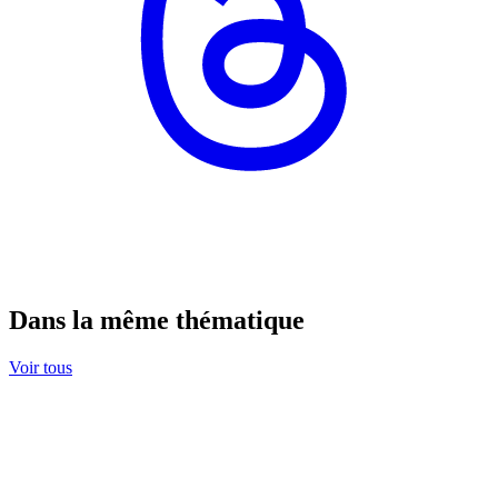
Dans la même thématique
Voir tous