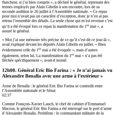
flanchent, si j’ai bien compris », a déclaré le général, reprenant des
termes employés par Alain Gibelin à son encontre,
lors de sa
seconde audition le 26 juillet à l’Assemblée nationale
. « Ce repas
pour moi n’avait pas un caractère d’exception, donc je n’en ai pas
retenu l’ensemble des détails. La seule chose qui m’est revenue c’est
er
qu’il a été évoqué lors ce repas la manifestation du 1
mai », a
assuré le général.
« Moi j’ai une mémoire très précise de ce qu’il s’est dit ce jour-là »,
avait expliqué devant les députés Alain Gibelin en juillet. « Bien
er
évidemment celle du 1
mai a été évoquée », mais d’autres
er
également, selon lui. La manifestation du 1
mai « n’a pas été
fléchée spécifiquement », avait-il insisté.
12h00. Général Eric Bio Farina : « Je n’ai jamais vu
Alexandre Benalla avec une arme à l’extérieur »
Arme de Benalla : le général Eric Bio Farina se contredit entre
l’Assemblée nationale et le Sénat
02:37
Comme François-Xavier Lauch, le chef de cabinet d’Emmanuel
Macron, le général Eric Bio Farina a été interrogé sur le port d’arme
d’Alexandre Benalla. Problème : le commandant militaire de la