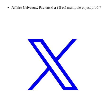
Affaire Griveaux: Pavlenski a-t-il été manipulé et jusqu’où ?