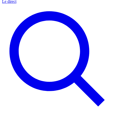
Le direct