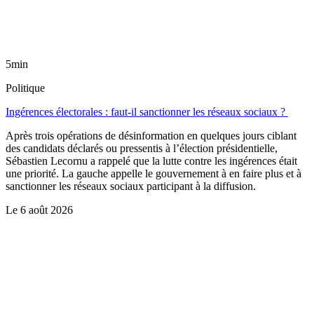
5min
Politique
Ingérences électorales : faut-il sanctionner les réseaux sociaux ?
Après trois opérations de désinformation en quelques jours ciblant
des candidats déclarés ou pressentis à l’élection présidentielle,
Sébastien Lecornu a rappelé que la lutte contre les ingérences était
une priorité. La gauche appelle le gouvernement à en faire plus et à
sanctionner les réseaux sociaux participant à la diffusion.
Le
6 août 2026