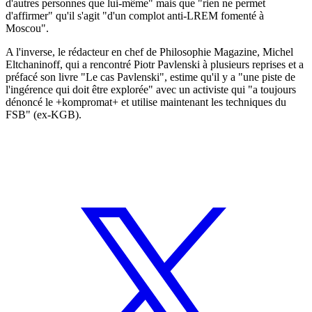
d'autres personnes que lui-même" mais que "rien ne permet
d'affirmer" qu'il s'agit "d'un complot anti-LREM fomenté à
Moscou".
A l'inverse, le rédacteur en chef de Philosophie Magazine, Michel
Eltchaninoff, qui a rencontré Piotr Pavlenski à plusieurs reprises et a
préfacé son livre "Le cas Pavlenski", estime qu'il y a "une piste de
l'ingérence qui doit être explorée" avec un activiste qui "a toujours
dénoncé le +kompromat+ et utilise maintenant les techniques du
FSB" (ex-KGB).