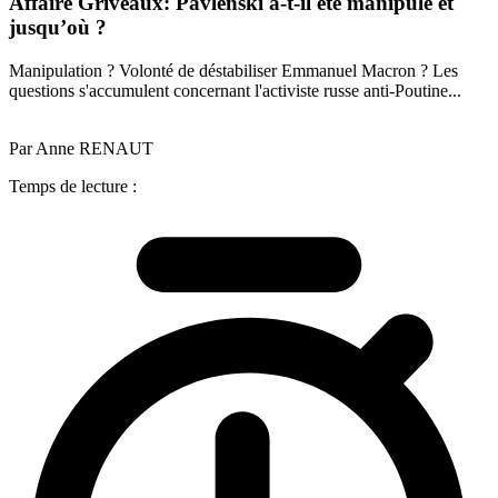
Affaire Griveaux: Pavlenski a-t-il été manipulé et
jusqu’où ?
Manipulation ? Volonté de déstabiliser Emmanuel Macron ? Les
questions s'accumulent concernant l'activiste russe anti-Poutine...
Par Anne RENAUT
Temps de lecture :