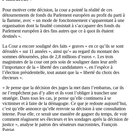
Pour motiver cette décision, la cour a pointé la réalité de ces
détournements de fonds du Parlement européen au profit du parti à
la flamme, avec « un mode de fonctionnement s’apparentant à une
organisation dont la finalité consistait à s’accaparer des fonds du
Parlement européen à des fins autres que ce à quoi ils étaient
destinés ».
La Cour a encore souligné des faits « graves » en ce qu’ils se sont
déroulés « sur 11 années », ainsi qu’« au regard du montant des
sommes détournées, plus de 2,8 millions d’euros ». Les trois
magistrates de la cour ont pris soin de souligner dans leur arrêt
l’importance de la « liberté des candidatures », en l’espèce à
l’élection présidentielle, tout autant que la « liberté du choix des
électeurs ».
« Je pense que la décision des juges la met dans l’embarras, car ils
ne l’empêchent pas d’y aller et ils vont l’obliger à trancher une
stratégie. Dans tous les cas, je pense qu’elle continuera à se
victimiser et à faire de la démagogie. Ce que je redoute aujourd’hui,
c’est qu’elle annonce qu’elle renvoie sa décision à une consultation
interne. Pour elle, ce serait une manière de gagner du temps, de voir
comment réagissent ses électeurs et les sondages après la décision de
justice », analyse le patron des sénateurs macronistes, François
Patriat.