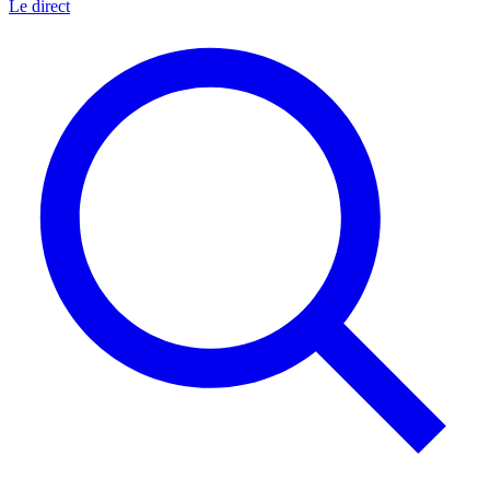
Le direct