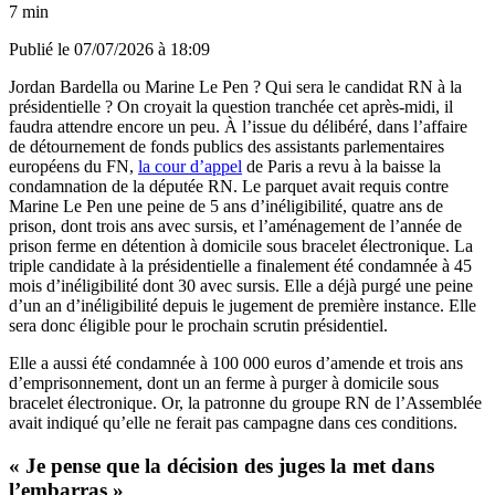
7 min
Publié le
07/07/2026 à 18:09
Jordan Bardella ou Marine Le Pen ? Qui sera le candidat RN à la
présidentielle ? On croyait la question tranchée cet après-midi, il
faudra attendre encore un peu. À l’issue du délibéré, dans l’affaire
de détournement de fonds publics des assistants parlementaires
européens du FN,
la cour d’appel
de Paris a revu à la baisse la
condamnation de la députée RN. Le parquet avait requis contre
Marine Le Pen une peine de 5 ans d’inéligibilité, quatre ans de
prison, dont trois ans avec sursis, et l’aménagement de l’année de
prison ferme en détention à domicile sous bracelet électronique. La
triple candidate à la présidentielle a finalement été condamnée à 45
mois d’inéligibilité dont 30 avec sursis. Elle a déjà purgé une peine
d’un an d’inéligibilité depuis le jugement de première instance. Elle
sera donc éligible pour le prochain scrutin présidentiel.
Elle a aussi été condamnée à 100 000 euros d’amende et trois ans
d’emprisonnement, dont un an ferme à purger à domicile sous
bracelet électronique. Or, la patronne du groupe RN de l’Assemblée
avait indiqué qu’elle ne ferait pas campagne dans ces conditions.
« Je pense que la décision des juges la met dans
l’embarras »