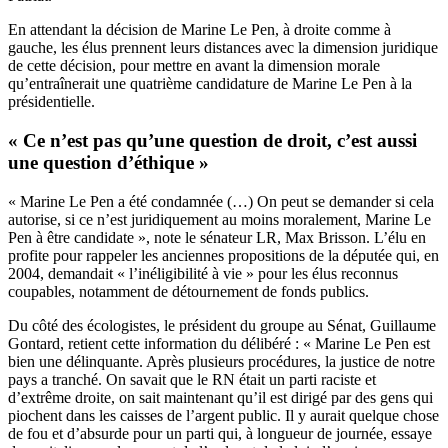
En attendant la décision de Marine Le Pen, à droite comme à
gauche, les élus prennent leurs distances avec la dimension juridique
de cette décision, pour mettre en avant la dimension morale
qu’entraînerait une quatrième candidature de Marine Le Pen à la
présidentielle.
« Ce n’est pas qu’une question de droit, c’est aussi
une question d’éthique »
« Marine Le Pen a été condamnée (…) On peut se demander si cela
autorise, si ce n’est juridiquement au moins moralement, Marine Le
Pen à être candidate », note le sénateur LR, Max Brisson. L’élu en
profite pour rappeler les anciennes propositions de la députée qui, en
2004, demandait « l’inéligibilité à vie » pour les élus reconnus
coupables, notamment de détournement de fonds publics.
Du côté des écologistes, le président du groupe au Sénat, Guillaume
Gontard, retient cette information du délibéré : « Marine Le Pen est
bien une délinquante. Après plusieurs procédures, la justice de notre
pays a tranché. On savait que le RN était un parti raciste et
d’extrême droite, on sait maintenant qu’il est dirigé par des gens qui
piochent dans les caisses de l’argent public. Il y aurait quelque chose
de fou et d’absurde pour un parti qui, à longueur de journée, essaye