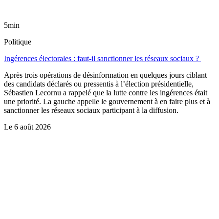
5min
Politique
Ingérences électorales : faut-il sanctionner les réseaux sociaux ?
Après trois opérations de désinformation en quelques jours ciblant
des candidats déclarés ou pressentis à l’élection présidentielle,
Sébastien Lecornu a rappelé que la lutte contre les ingérences était
une priorité. La gauche appelle le gouvernement à en faire plus et à
sanctionner les réseaux sociaux participant à la diffusion.
Le
6 août 2026