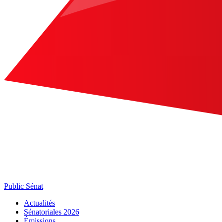
Public Sénat
Actualités
Sénatoriales 2026
Émissions