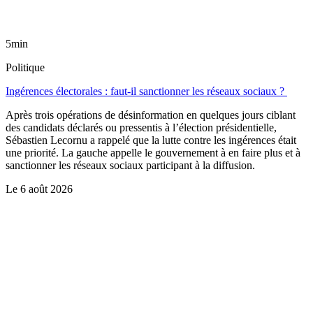
5min
Politique
Ingérences électorales : faut-il sanctionner les réseaux sociaux ?
Après trois opérations de désinformation en quelques jours ciblant
des candidats déclarés ou pressentis à l’élection présidentielle,
Sébastien Lecornu a rappelé que la lutte contre les ingérences était
une priorité. La gauche appelle le gouvernement à en faire plus et à
sanctionner les réseaux sociaux participant à la diffusion.
Le
6 août 2026