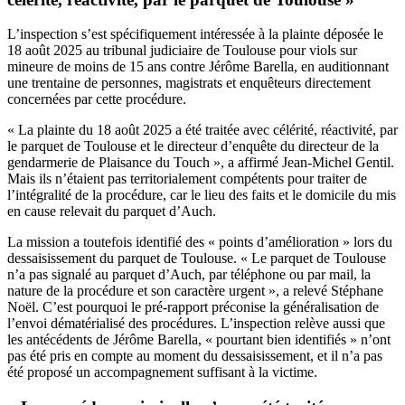
L’inspection s’est spécifiquement intéressée à la plainte déposée le
18 août 2025 au tribunal judiciaire de Toulouse pour viols sur
mineure de moins de 15 ans contre Jérôme Barella, en auditionnant
une trentaine de personnes, magistrats et enquêteurs directement
concernées par cette procédure.
« La plainte du 18 août 2025 a été traitée avec célérité, réactivité, par
le parquet de Toulouse et le directeur d’enquête du directeur de la
gendarmerie de Plaisance du Touch », a affirmé Jean-Michel Gentil.
Mais ils n’étaient pas territorialement compétents pour traiter de
l’intégralité de la procédure, car le lieu des faits et le domicile du mis
en cause relevait du parquet d’Auch.
La mission a toutefois identifié des « points d’amélioration » lors du
dessaisissement du parquet de Toulouse. « Le parquet de Toulouse
n’a pas signalé au parquet d’Auch, par téléphone ou par mail, la
nature de la procédure et son caractère urgent », a relevé Stéphane
Noël. C’est pourquoi le pré-rapport préconise la généralisation de
l’envoi dématérialisé des procédures. L’inspection relève aussi que
les antécédents de Jérôme Barella, « pourtant bien identifiés » n’ont
pas été pris en compte au moment du dessaisissement, et il n’a pas
été proposé un accompagnement suffisant à la victime.