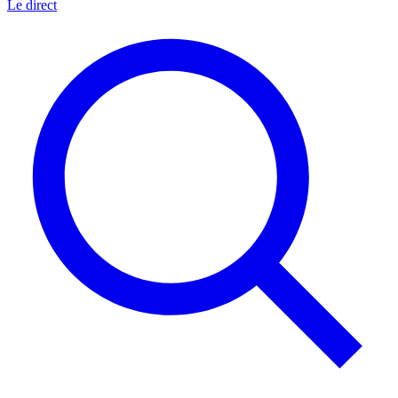
Le direct