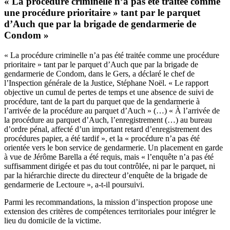
« La procédure criminelle n’a pas été traitée comme
une procédure prioritaire » tant par le parquet
d’Auch que par la brigade de gendarmerie de
Condom »
« La procédure criminelle n’a pas été traitée comme une procédure
prioritaire » tant par le parquet d’Auch que par la brigade de
gendarmerie de Condom, dans le Gers, a déclaré le chef de
l’Inspection générale de la Justice, Stéphane Noël. « Le rapport
objective un cumul de pertes de temps et une absence de suivi de
procédure, tant de la part du parquet que de la gendarmerie à
l’arrivée de la procédure au parquet d’Auch » (…) « À l’arrivée de
la procédure au parquet d’Auch, l’enregistrement (…) au bureau
d’ordre pénal, affecté d’un important retard d’enregistrement des
procédures papier, a été tardif », et la « procédure n’a pas été
orientée vers le bon service de gendarmerie. Un placement en garde
à vue de Jérôme Barella a été requis, mais « l’enquête n’a pas été
suffisamment dirigée et pas du tout contrôlée, ni par le parquet, ni
par la hiérarchie directe du directeur d’enquête de la brigade de
gendarmerie de Lectoure », a-t-il poursuivi.
Parmi les recommandations, la mission d’inspection propose une
extension des critères de compétences territoriales pour intégrer le
lieu du domicile de la victime.