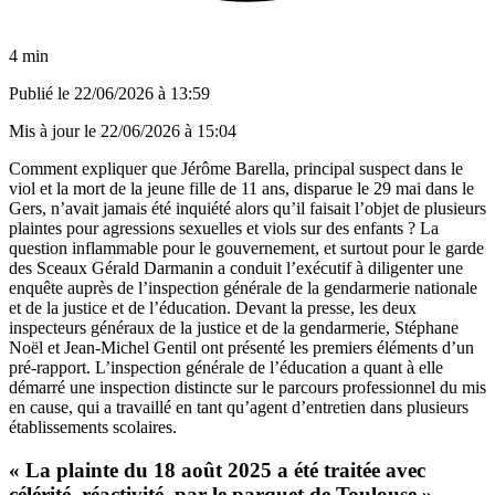
4 min
Publié le
22/06/2026 à 13:59
Mis à jour le
22/06/2026 à 15:04
Comment expliquer que Jérôme Barella, principal suspect dans le
viol et la mort de la jeune fille de 11 ans, disparue le 29 mai dans le
Gers, n’avait jamais été inquiété alors qu’il faisait l’objet de plusieurs
plaintes pour agressions sexuelles et viols sur des enfants ? La
question inflammable pour le gouvernement, et surtout pour le garde
des Sceaux Gérald Darmanin a conduit l’exécutif à diligenter une
enquête auprès de l’inspection générale de la gendarmerie nationale
et de la justice et de l’éducation. Devant la presse, les deux
inspecteurs généraux de la justice et de la gendarmerie, Stéphane
Noël et Jean-Michel Gentil ont présenté les premiers éléments d’un
pré-rapport. L’inspection générale de l’éducation a quant à elle
démarré une inspection distincte sur le parcours professionnel du mis
en cause, qui a travaillé en tant qu’agent d’entretien dans plusieurs
établissements scolaires.
« La plainte du 18 août 2025 a été traitée avec
célérité, réactivité, par le parquet de Toulouse »