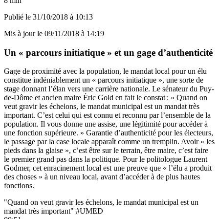
8 min
Publié le
31/10/2018 à 10:13
Mis à jour le
09/11/2018 à 14:19
Un « parcours initiatique » et un gage d’authenticité
Gage de proximité avec la population, le mandat local pour un élu
constitue indéniablement un « parcours initiatique », une sorte de
stage donnant l’élan vers une carrière nationale. Le sénateur du Puy-
de-Dôme et ancien maire Éric Gold en fait le constat : « Quand on
veut gravir les échelons, le mandat municipal est un mandat très
important. C’est celui qui est connu et reconnu par l’ensemble de la
population. Il vous donne une assise, une légitimité pour accéder à
une fonction supérieure. » Garantie d’authenticité pour les électeurs,
le passage par la case locale apparaît comme un tremplin. Avoir « les
pieds dans la glaise », c’est être sur le terrain, être maire, c’est faire
le premier grand pas dans la politique. Pour le politologue Laurent
Godmer, cet enracinement local est une preuve que « l’élu a produit
des choses » à un niveau local, avant d’accéder à de plus hautes
fonctions.
"Quand on veut gravir les échelons, le mandat municipal est un
mandat très important" #UMED