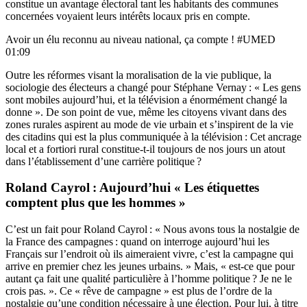
constitue un avantage électoral tant les habitants des communes
concernées voyaient leurs intérêts locaux pris en compte.
Avoir un élu reconnu au niveau national, ça compte ! #UMED
01:09
Outre les réformes visant la moralisation de la vie publique, la
sociologie des électeurs a changé pour Stéphane Vernay : « Les gens
sont mobiles aujourd’hui, et la télévision a énormément changé la
donne ». De son point de vue, même les citoyens vivant dans des
zones rurales aspirent au mode de vie urbain et s’inspirent de la vie
des citadins qui est la plus communiquée à la télévision : Cet ancrage
local et a fortiori rural constitue-t-il toujours de nos jours un atout
dans l’établissement d’une carrière politique ?
Roland Cayrol : Aujourd’hui « Les étiquettes
comptent plus que les hommes »
C’est un fait pour Roland Cayrol : « Nous avons tous la nostalgie de
la France des campagnes : quand on interroge aujourd’hui les
Français sur l’endroit où ils aimeraient vivre, c’est la campagne qui
arrive en premier chez les jeunes urbains. » Mais, « est-ce que pour
autant ça fait une qualité particulière à l’homme politique ? Je ne le
crois pas. ». Ce « rêve de campagne » est plus de l’ordre de la
nostalgie qu’une condition nécessaire à une élection. Pour lui, à titre