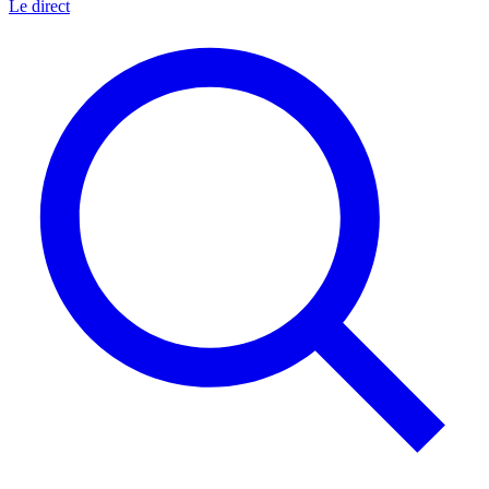
Le direct