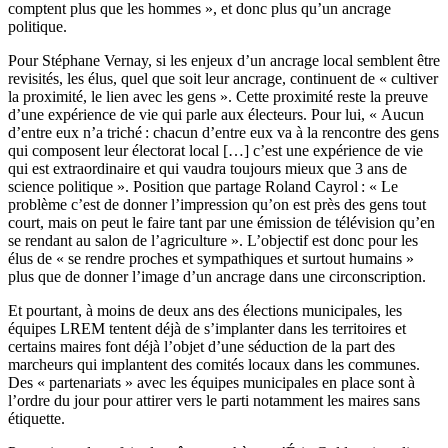
comptent plus que les hommes », et donc plus qu’un ancrage
politique.
Pour Stéphane Vernay, si les enjeux d’un ancrage local semblent être
revisités, les élus, quel que soit leur ancrage, continuent de « cultiver
la proximité, le lien avec les gens ». Cette proximité reste la preuve
d’une expérience de vie qui parle aux électeurs. Pour lui, « Aucun
d’entre eux n’a triché : chacun d’entre eux va à la rencontre des gens
qui composent leur électorat local […] c’est une expérience de vie
qui est extraordinaire et qui vaudra toujours mieux que 3 ans de
science politique ». Position que partage Roland Cayrol : « Le
problème c’est de donner l’impression qu’on est près des gens tout
court, mais on peut le faire tant par une émission de télévision qu’en
se rendant au salon de l’agriculture ». L’objectif est donc pour les
élus de « se rendre proches et sympathiques et surtout humains »
plus que de donner l’image d’un ancrage dans une circonscription.
Et pourtant, à moins de deux ans des élections municipales, les
équipes LREM tentent déjà de s’implanter dans les territoires et
certains maires font déjà l’objet d’une séduction de la part des
marcheurs qui implantent des comités locaux dans les communes.
Des « partenariats » avec les équipes municipales en place sont à
l’ordre du jour pour attirer vers le parti notamment les maires sans
étiquette.