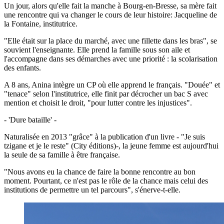
Un jour, alors qu'elle fait la manche à Bourg-en-Bresse, sa mère fait
une rencontre qui va changer le cours de leur histoire: Jacqueline de
la Fontaine, institutrice.
"Elle était sur la place du marché, avec une fillette dans les bras", se
souvient l'enseignante. Elle prend la famille sous son aile et
l'accompagne dans ses démarches avec une priorité : la scolarisation
des enfants.
A 8 ans, Anina intègre un CP où elle apprend le français. "Douée" et
"tenace" selon l'institutrice, elle finit par décrocher un bac S avec
mention et choisit le droit, "pour lutter contre les injustices".
- 'Dure bataille' -
Naturalisée en 2013 "grâce" à la publication d'un livre - "Je suis
tzigane et je le reste" (City éditions)-, la jeune femme est aujourd'hui
la seule de sa famille à être française.
"Nous avons eu la chance de faire la bonne rencontre au bon
moment. Pourtant, ce n'est pas le rôle de la chance mais celui des
institutions de permettre un tel parcours", s'énerve-t-elle.