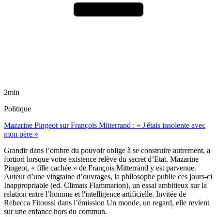
2min
Politique
Mazarine Pingeot sur François Mitterrand : « J'étais insolente avec
mon père »
Grandir dans l’ombre du pouvoir oblige à se construire autrement, a
fortiori lorsque votre existence relève du secret d’Etat. Mazarine
Pingeot, « fille cachée » de François Mitterrand y est parvenue.
Auteur d’une vingtaine d’ouvrages, la philosophe publie ces jours-ci
Inappropriable (ed. Climats Flammarion), un essai ambitieux sur la
relation entre l’homme et l'intelligence artificielle. Invitée de
Rebecca Fitoussi dans l’émission Un monde, un regard, elle revient
sur une enfance hors du commun.