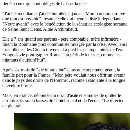
fierté à ceux qui sont obligés de baisser la tête".
"J'ai été mendiante, j'ai été humiliée à jamais. Mon parcours prouve
que tout est possible", résume celle qui mène la liste indépendante
"Notre avenir" avec la bénédiction de la sénatrice écologiste sortante
de Seine-Saint-Denis, Aline Archimbaud.
Elle a 7 ans quand ses parents - père comptable, mère infirmière -
fuient la Roumanie post-communiste ravagée par la crise. Avec leurs
trois fillettes, les Ciuciu traversent à pied les champs minés de l'ex-
Yougoslavie pour gagner Rome, "au péril de leur vie, comme les
migrants d'aujourd'hui".
Après six mois de "vie inhumaine" dans un campement géant, la
famille part pour la France. "Mon père voulait nous offrir un avenir
dans le pays des droits de l'Homme", raconte l'étudiante à la longue
chevelure brune.
Mais, en France, déboutés du droit d'asile et sommés de quitter le
territoire, ils sont chassés de l'hôtel social et de l'école. "Le directeur
en pleurait".