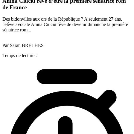
Anina Ciuciu rêve d’être la première sénatrice rom
de France
Des bidonvilles aux ors de la République ? A seulement 27 ans,
l'élève avocate Anina Ciuciu rêve de devenir dimanche la première
sénatrice rom...
Par Sarah BRETHES
Temps de lecture :