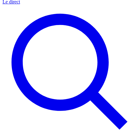
Le direct