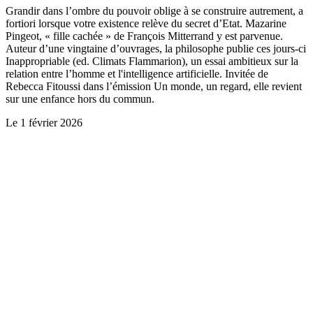
Grandir dans l’ombre du pouvoir oblige à se construire autrement, a
fortiori lorsque votre existence relève du secret d’Etat. Mazarine
Pingeot, « fille cachée » de François Mitterrand y est parvenue.
Auteur d’une vingtaine d’ouvrages, la philosophe publie ces jours-ci
Inappropriable (ed. Climats Flammarion), un essai ambitieux sur la
relation entre l’homme et l'intelligence artificielle. Invitée de
Rebecca Fitoussi dans l’émission Un monde, un regard, elle revient
sur une enfance hors du commun.
Le
1 février 2026