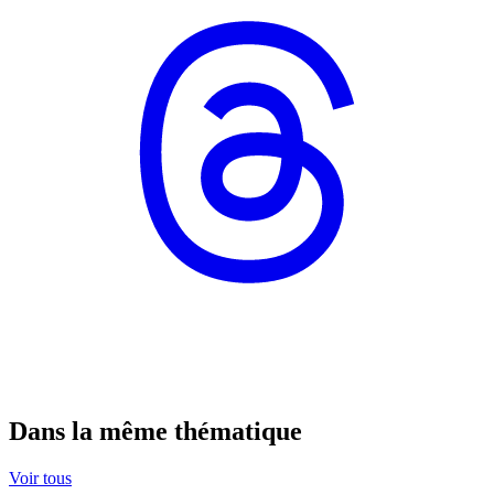
Dans la même thématique
Voir tous