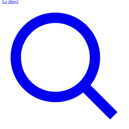
Le direct