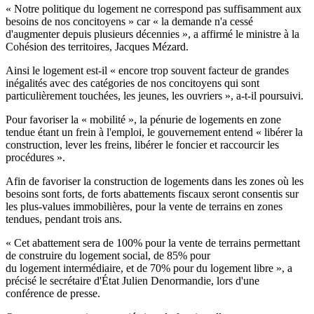
« Notre politique du logement ne correspond pas suffisamment aux
besoins de nos concitoyens » car « la demande n'a cessé
d'augmenter depuis plusieurs décennies », a affirmé le ministre à la
Cohésion des territoires, Jacques Mézard.
Ainsi le logement est-il « encore trop souvent facteur de grandes
inégalités avec des catégories de nos concitoyens qui sont
particulièrement touchées, les jeunes, les ouvriers », a-t-il poursuivi.
Pour favoriser la « mobilité », la pénurie de logements en zone
tendue étant un frein à l'emploi, le gouvernement entend « libérer la
construction, lever les freins, libérer le foncier et raccourcir les
procédures ».
Afin de favoriser la construction de logements dans les zones où les
besoins sont forts, de forts abattements fiscaux seront consentis sur
les plus-values immobilières, pour la vente de terrains en zones
tendues, pendant trois ans.
« Cet abattement sera de 100% pour la vente de terrains permettant
de construire du logement social, de 85% pour
du logement intermédiaire, et de 70% pour du logement libre », a
précisé le secrétaire d'État Julien Denormandie, lors d'une
conférence de presse.