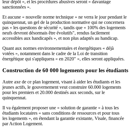
leur dépôt », et les procédures abusives seront « davantage
sanctionnées ».
Et aucune « nouvelle norme technique » ne verra le jour pendant le
quinquennat, un gel de la production normative qui ne concernera
pas « les questions de sécurité », tandis que « 100% des logements
neufs devront désormais être évolutifs", rendus facilement
accessibles aux handicapés », et non plus adaptés au handicap.
Quant aux normes environnementales et énergétiques « déjà
votées », notamment dans le cadre de la Loi de transition
énergétique qui s'appliquera « en 2020" », elles seront appliquées.
Construction de 60 000 logements pour les étudiants
Autre axe de ce plan logement, visant à aider les étudiants et les
jeunes actifs, le gouvernement veut construire 60.000 logements
pour les premiers et 20.000 destinés aux seconds, sur le
quinquennat.
Il va également proposer une « solution de garantie » à tous les
étudiants locataires « sans conditions de ressources et pour tous
les logements », en étendant la garantie existante, Visale, financée
par Action Logement.