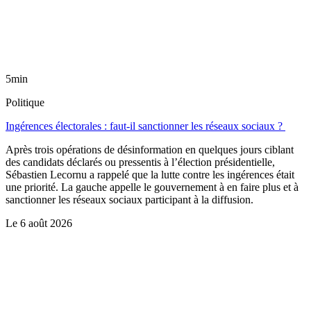
5min
Politique
Ingérences électorales : faut-il sanctionner les réseaux sociaux ?
Après trois opérations de désinformation en quelques jours ciblant
des candidats déclarés ou pressentis à l’élection présidentielle,
Sébastien Lecornu a rappelé que la lutte contre les ingérences était
une priorité. La gauche appelle le gouvernement à en faire plus et à
sanctionner les réseaux sociaux participant à la diffusion.
Le
6 août 2026