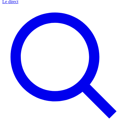
Le direct