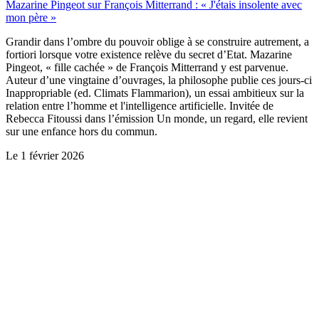
Mazarine Pingeot sur François Mitterrand : « J'étais insolente avec
mon père »
Grandir dans l’ombre du pouvoir oblige à se construire autrement, a
fortiori lorsque votre existence relève du secret d’Etat. Mazarine
Pingeot, « fille cachée » de François Mitterrand y est parvenue.
Auteur d’une vingtaine d’ouvrages, la philosophe publie ces jours-ci
Inappropriable (ed. Climats Flammarion), un essai ambitieux sur la
relation entre l’homme et l'intelligence artificielle. Invitée de
Rebecca Fitoussi dans l’émission Un monde, un regard, elle revient
sur une enfance hors du commun.
Le
1 février 2026