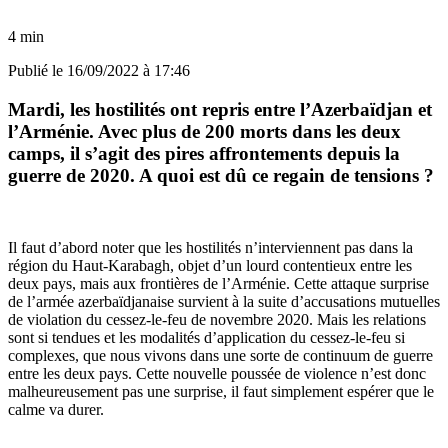
4 min
Publié le
16/09/2022 à 17:46
Mardi, les hostilités ont repris entre l
’
Azerbaïdjan et
l
’
Arménie. Avec plus de 200 morts dans les deux
camps, il s’agit des pires affrontements depuis la
guerre de 2020. A quoi est dû ce regain de tensions ?
Il faut d’abord noter que les hostilités n’interviennent pas dans la
région du Haut-Karabagh, objet d’un lourd contentieux entre les
deux pays, mais aux frontières de l’Arménie. Cette attaque surprise
de l’armée azerbaïdjanaise survient à la suite d’accusations mutuelles
de violation du cessez-le-feu de novembre 2020. Mais les relations
sont si tendues et les modalités d’application du cessez-le-feu si
complexes, que nous vivons dans une sorte de continuum de guerre
entre les deux pays. Cette nouvelle poussée de violence n’est donc
malheureusement pas une surprise, il faut simplement espérer que le
calme va durer.