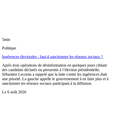
5min
Politique
Ingérences électorales : faut-il sanctionner les réseaux sociaux ?
Après trois opérations de désinformation en quelques jours ciblant
des candidats déclarés ou pressentis à l’élection présidentielle,
Sébastien Lecornu a rappelé que la lutte contre les ingérences était
une priorité. La gauche appelle le gouvernement à en faire plus et à
sanctionner les réseaux sociaux participant à la diffusion.
Le
6 août 2026