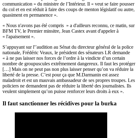
communication » du ministre de l’Intérieur. Il « veut se faire pousser
du col et en est réduit à faire des coups de menton législatif ou autre,
quasiment en permanence ».
«
Nous n'avons pas été compris
»
a d'ailleurs reconnu, ce matin, sur
BFM TV, le Premier minsitre, Jean Castex avant d'appeler à
«
l'apaisement
».
S’appuyant sur l'’audition au Sénat du directeur général de la police
nationale,
Frédéric Veaux
, le président des sénateurs LR demande
« à ne pas laisser nos forces de l’ordre à la vindicte d’un certain
nombre de groupuscules extrêmement dangereux. Il faut les protéger
[…] Mais on ne peut pas non plus laisser penser qu’on va réduire la
liberté de la presse. C’est pour ça que M.Darmanin est assez
maladroit et est un mauvais ambassadeur de ses propres troupes. Les
policiers ne demandent pas de réduire la liberté des journalistes. Ils
veulent simplement qu’on puisse renforcer leurs droits à eux ».
Il faut sanctionner les récidives pour la burka