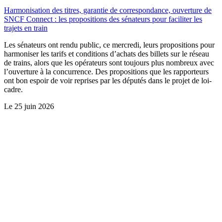
Harmonisation des titres, garantie de correspondance, ouverture de
SNCF Connect : les propositions des sénateurs pour faciliter les
trajets en train
Les sénateurs ont rendu public, ce mercredi, leurs propositions pour
harmoniser les tarifs et conditions d’achats des billets sur le réseau
de trains, alors que les opérateurs sont toujours plus nombreux avec
l’ouverture à la concurrence. Des propositions que les rapporteurs
ont bon espoir de voir reprises par les députés dans le projet de loi-
cadre.
Le
25 juin 2026