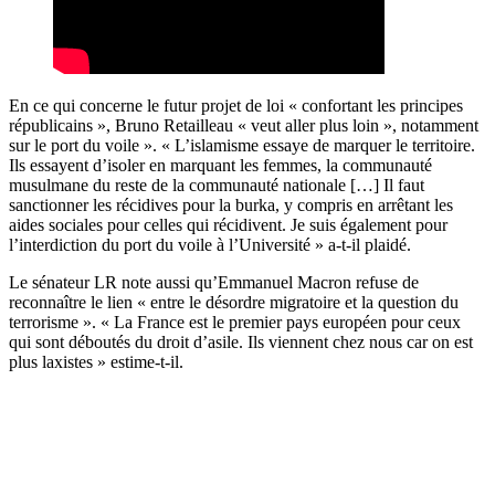
En ce qui concerne le futur projet de loi « confortant les principes
républicains », Bruno Retailleau « veut aller plus loin », notamment
sur le port du voile ». « L’islamisme essaye de marquer le territoire.
Ils essayent d’isoler en marquant les femmes, la communauté
musulmane du reste de la communauté nationale […] Il faut
sanctionner les récidives pour la burka, y compris en arrêtant les
aides sociales pour celles qui récidivent. Je suis également pour
l’interdiction du port du voile à l’Université » a-t-il plaidé.
Le sénateur LR note aussi qu’Emmanuel Macron refuse de
reconnaître le lien « entre le désordre migratoire et la question du
terrorisme ». « La France est le premier pays européen pour ceux
qui sont déboutés du droit d’asile. Ils viennent chez nous car on est
plus laxistes » estime-t-il.