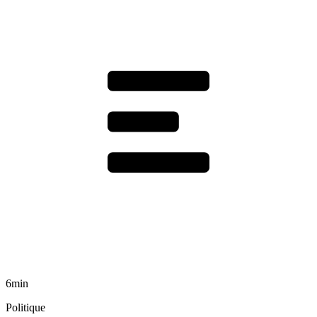
6min
Politique