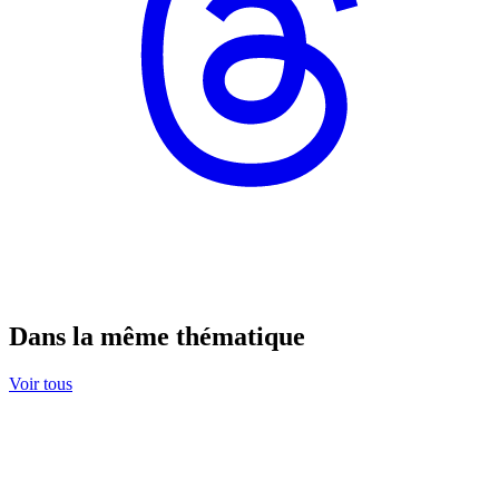
Dans la même thématique
Voir tous