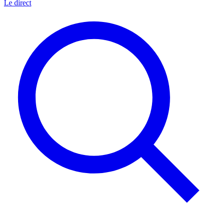
Le direct