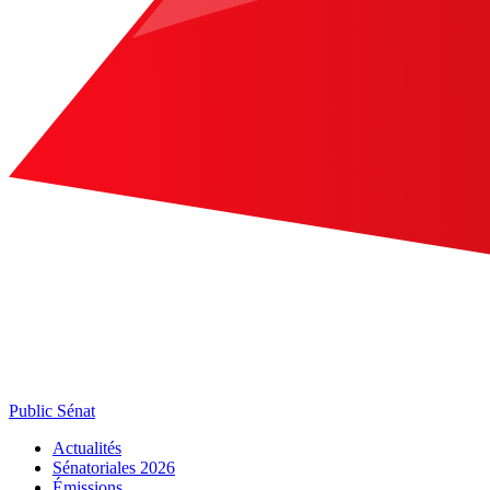
Public Sénat
Actualités
Sénatoriales 2026
Émissions