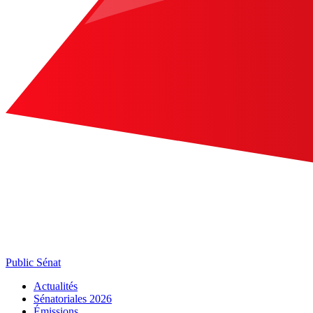
Public Sénat
Actualités
Sénatoriales 2026
Émissions