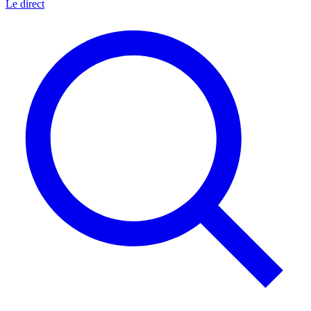
Le direct