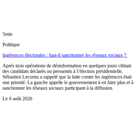
5min
Politique
Ingérences électorales : faut-il sanctionner les réseaux sociaux ?
Après trois opérations de désinformation en quelques jours ciblant
des candidats déclarés ou pressentis à l’élection présidentielle,
Sébastien Lecornu a rappelé que la lutte contre les ingérences était
une priorité. La gauche appelle le gouvernement à en faire plus et à
sanctionner les réseaux sociaux participant à la diffusion.
Le
6 août 2026