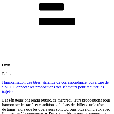
6min
Politique
Harmonisation des titres, garantie de correspondance, ouverture de
SNCF Connect : les propositions des sénateurs pour faciliter les
trajets en train
Les sénateurs ont rendu public, ce mercredi, leurs propositions pour
harmoniser les tarifs et conditions d’achats des billets sur le réseau
de trains, alors que les opérateurs sont toujours plus nombreux avec
l’ouverture à la concurrence. Des propositions que les rapporteurs