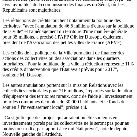
avis favorable" de la commission des finances du Sénat, où Les
Républicains sont majoritaires.
Les réductions de crédits touchent notamment la politique des
territoires, "avec l'annulation de 46,5 millions d'euros sur la politique
de la ville" et l'aménagement du territoire d'une manière générale
pour 35 millions, a précisé à l'AFP Olivier Dussopt, également
président de l'Association des petites villes de France (APVF).
Les crédits de la politique de la Ville permettent de financer des
actions des collectivités ou des associations dans les quartiers
prioritaires. "Pour la politique de la ville la réduction représente 11%
des crédits d'intervention que l'État avait prévus pour 2017",
souligne M. Dussopt.
Les autres annulations portent sur la mission Relations avec les
collectivités territoriales pour 216 millions, "réparties sur la dotation
d'équipement des territoires ruraux, donc de l'aide à l'investissement
pour les communes de moins de 30.000 habitants, et le fonds de
soutien à l'investissement local", précise-t-il.
"Ca signifie que des projets qui auraient pu être soutenus en
investissements portés par les collectivités ne le seront pas pour au
moins un sur dix, par rapport à ce qui était prévu", note le député
Nouvelle gauche de l'Ardèche.