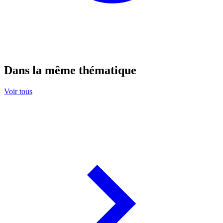
Dans la même thématique
Voir tous