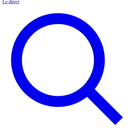
Le direct