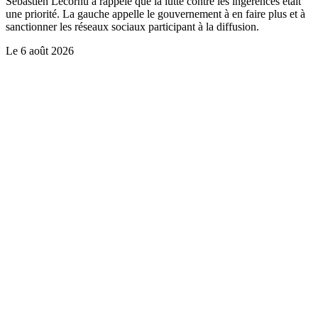
Sébastien Lecornu a rappelé que la lutte contre les ingérences était
une priorité. La gauche appelle le gouvernement à en faire plus et à
sanctionner les réseaux sociaux participant à la diffusion.
Le
6 août 2026