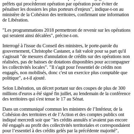
préfets qui procèderont opération par opération pour éviter de
pénaliser les dossiers les plus porteurs d'enjeux", indique-t-on au
ministère de la Cohésion des territoires, confirmant une information
de Libération.
"Les programmations 2018 permettront de revenir sur les opérations
qui seraient ainsi décalées", précise-t-on.
Interrogé à l'issue du Conseil des ministres, le porte-parole du
gouvernement, Christophe Castaner, a fait valoir pour sa part qu'il
s'agissait "de mesures d'annulation de crédits sur des opérations non
réalisées, pas de baisses de dotations disponibles pour accompagner
les collectivités locales". "Il s'agit pour l'essentiel de crédits non
engagés, non mobilisés, donc c'est un exercice plus comptable que
politique", a-t-il ajouté.
Selon Libération, un décret portant sur des coupes de plus de 300
millions d'euros a été signé fin juillet, au lendemain de la conférence
des territoires qui s'est tenue le 17 au Sénat.
Dans un communiqué commun les ministres de l’Intérieur, de la
Cohésion des territoires et de l’Action et des comptes publics ont
indiqué mercredi soir que "les crédits annulés n’avaient pas encore
été engagés au profit des collectivités territoriales et correspondaient
pour l’essentiel à des crédits gelés par la précédente majorité",