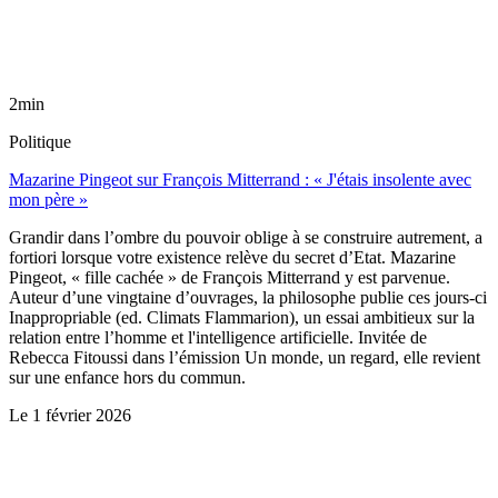
2min
Politique
Mazarine Pingeot sur François Mitterrand : « J'étais insolente avec
mon père »
Grandir dans l’ombre du pouvoir oblige à se construire autrement, a
fortiori lorsque votre existence relève du secret d’Etat. Mazarine
Pingeot, « fille cachée » de François Mitterrand y est parvenue.
Auteur d’une vingtaine d’ouvrages, la philosophe publie ces jours-ci
Inappropriable (ed. Climats Flammarion), un essai ambitieux sur la
relation entre l’homme et l'intelligence artificielle. Invitée de
Rebecca Fitoussi dans l’émission Un monde, un regard, elle revient
sur une enfance hors du commun.
Le
1 février 2026