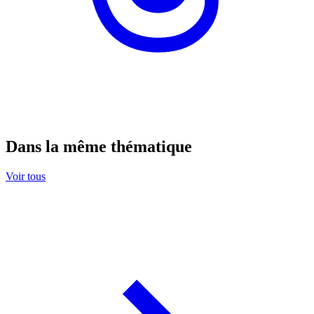
Dans la même thématique
Voir tous