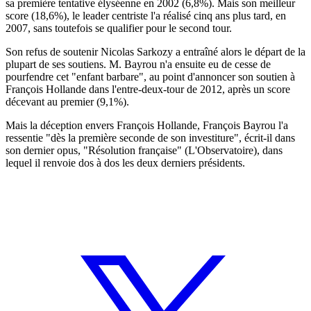
sa première tentative élyséenne en 2002 (6,8%). Mais son meilleur
score (18,6%), le leader centriste l'a réalisé cinq ans plus tard, en
2007, sans toutefois se qualifier pour le second tour.
Son refus de soutenir Nicolas Sarkozy a entraîné alors le départ de la
plupart de ses soutiens. M. Bayrou n'a ensuite eu de cesse de
pourfendre cet "enfant barbare", au point d'annoncer son soutien à
François Hollande dans l'entre-deux-tour de 2012, après un score
décevant au premier (9,1%).
Mais la déception envers François Hollande, François Bayrou l'a
ressentie "dès la première seconde de son investiture", écrit-il dans
son dernier opus, "Résolution française" (L'Observatoire), dans
lequel il renvoie dos à dos les deux derniers présidents.