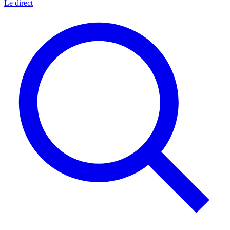
Le direct