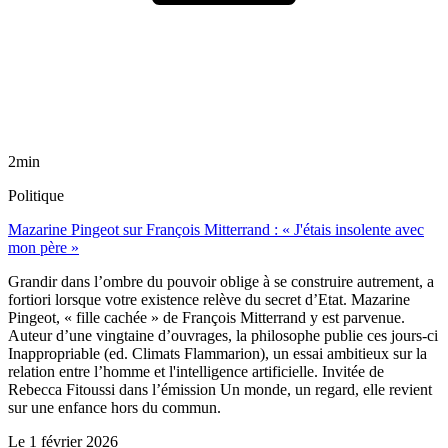
2min
Politique
Mazarine Pingeot sur François Mitterrand : « J'étais insolente avec
mon père »
Grandir dans l’ombre du pouvoir oblige à se construire autrement, a
fortiori lorsque votre existence relève du secret d’Etat. Mazarine
Pingeot, « fille cachée » de François Mitterrand y est parvenue.
Auteur d’une vingtaine d’ouvrages, la philosophe publie ces jours-ci
Inappropriable (ed. Climats Flammarion), un essai ambitieux sur la
relation entre l’homme et l'intelligence artificielle. Invitée de
Rebecca Fitoussi dans l’émission Un monde, un regard, elle revient
sur une enfance hors du commun.
Le
1 février 2026