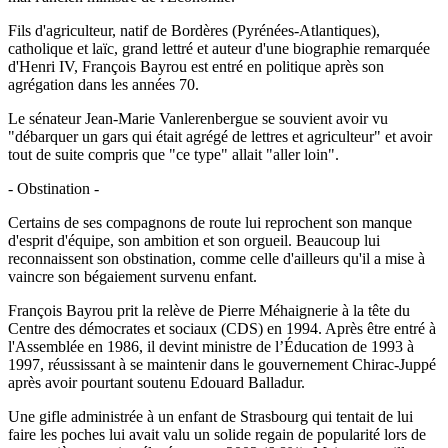
Fils d'agriculteur, natif de Bordères (Pyrénées-Atlantiques),
catholique et laïc, grand lettré et auteur d'une biographie remarquée
d'Henri IV, François Bayrou est entré en politique après son
agrégation dans les années 70.
Le sénateur Jean-Marie Vanlerenbergue se souvient avoir vu
"débarquer un gars qui était agrégé de lettres et agriculteur" et avoir
tout de suite compris que "ce type" allait "aller loin".
- Obstination -
Certains de ses compagnons de route lui reprochent son manque
d'esprit d'équipe, son ambition et son orgueil. Beaucoup lui
reconnaissent son obstination, comme celle d'ailleurs qu'il a mise à
vaincre son bégaiement survenu enfant.
François Bayrou prit la relève de Pierre Méhaignerie à la tête du
Centre des démocrates et sociaux (CDS) en 1994. Après être entré à
l'Assemblée en 1986, il devint ministre de l’Éducation de 1993 à
1997, réussissant à se maintenir dans le gouvernement Chirac-Juppé
après avoir pourtant soutenu Edouard Balladur.
Une gifle administrée à un enfant de Strasbourg qui tentait de lui
faire les poches lui avait valu un solide regain de popularité lors de