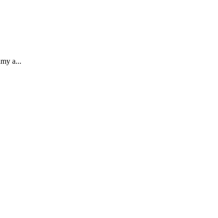
amy a...