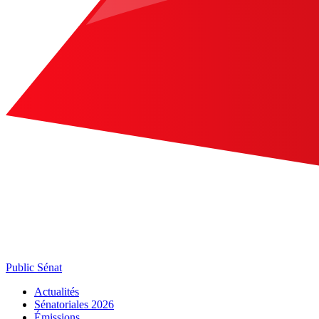
Public Sénat
Actualités
Sénatoriales 2026
Émissions