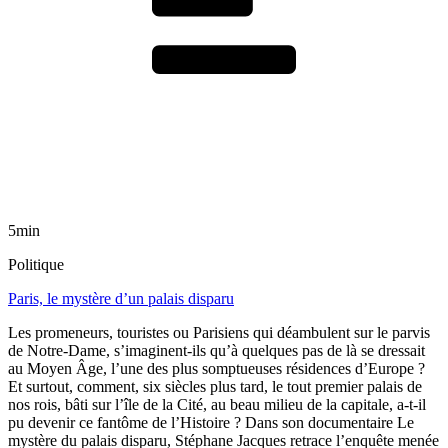
5min
Politique
Paris, le mystère d’un palais disparu
Les promeneurs, touristes ou Parisiens qui déambulent sur le parvis
de Notre-Dame, s’imaginent-ils qu’à quelques pas de là se dressait
au Moyen Âge, l’une des plus somptueuses résidences d’Europe ?
Et surtout, comment, six siècles plus tard, le tout premier palais de
nos rois, bâti sur l’île de la Cité, au beau milieu de la capitale, a-t-il
pu devenir ce fantôme de l’Histoire ? Dans son documentaire Le
mystère du palais disparu, Stéphane Jacques retrace l’enquête menée