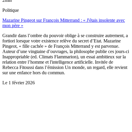
2min
Politique
Mazarine Pingeot sur François Mitterrand : « J'étais insolente avec
mon père »
Grandir dans l’ombre du pouvoir oblige à se construire autrement, a
fortiori lorsque votre existence relève du secret d’Etat. Mazarine
Pingeot, « fille cachée » de François Mitterrand y est parvenue.
Auteur d’une vingtaine d’ouvrages, la philosophe publie ces jours-ci
Inappropriable (ed. Climats Flammarion), un essai ambitieux sur la
relation entre l’homme et l'intelligence artificielle. Invitée de
Rebecca Fitoussi dans l’émission Un monde, un regard, elle revient
sur une enfance hors du commun.
Le
1 février 2026