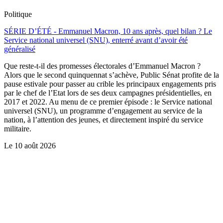
Politique
SÉRIE D’ÉTÉ - Emmanuel Macron, 10 ans après, quel bilan ? Le
Service national universel (SNU), enterré avant d’avoir été
généralisé
Que reste-t-il des promesses électorales d’Emmanuel Macron ?
Alors que le second quinquennat s’achève, Public Sénat profite de la
pause estivale pour passer au crible les principaux engagements pris
par le chef de l’Etat lors de ses deux campagnes présidentielles, en
2017 et 2022. Au menu de ce premier épisode : le Service national
universel (SNU), un programme d’engagement au service de la
nation, à l’attention des jeunes, et directement inspiré du service
militaire.
Le
10 août 2026