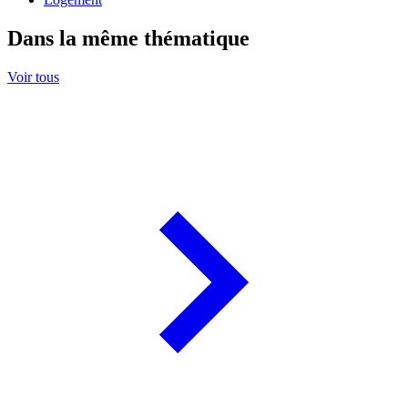
Dans la même thématique
Voir tous