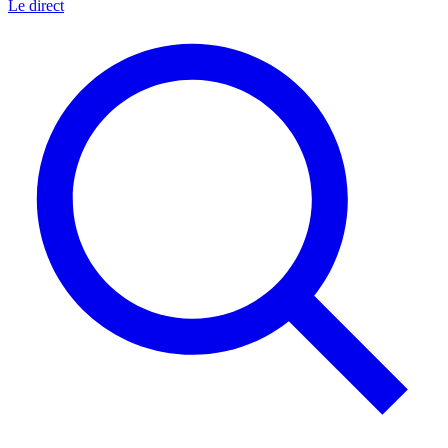
Le direct