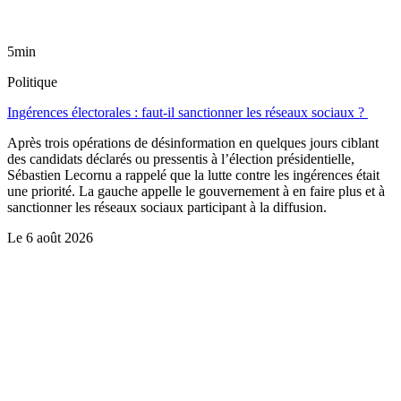
5min
Politique
Ingérences électorales : faut-il sanctionner les réseaux sociaux ?
Après trois opérations de désinformation en quelques jours ciblant
des candidats déclarés ou pressentis à l’élection présidentielle,
Sébastien Lecornu a rappelé que la lutte contre les ingérences était
une priorité. La gauche appelle le gouvernement à en faire plus et à
sanctionner les réseaux sociaux participant à la diffusion.
Le
6 août 2026