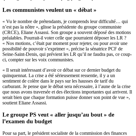
Les communistes veulent un « débat »
« Vu le nombre de prétendants, je comprends leur difficulté… qui
n’est pas la nôtre », glisse la présidente du groupe communiste
(CRCE), Eliane Assassi. Son groupe a souvent déposé des motions
préalables. Pourrait-il voter celle que pourraient déposer les LR ?
« Nos motions, c’était par moment pour rejeter, ou pour avoir une
possibilité de pouvoir s’exprimer », précise la sénatrice PCF de
Seine-Saint-Denis, qui prévient les LR qu’il ne faudra pas, ce coup-
ci, compter sur les voix communistes.
« Il serait intéressant d’avoir ce débat sur ce dernier budget du
quinquennat. La crise a été sérieusement ressentie, il y a un
sentiment de colère dans le pays sur les hausses de tarif du
carburant. Je pense que le débat sera nécessaire, à l’aune de la crise
que nous avons traversée et des élections importantes qui arrivent. Il
serait bien que chaque formation puisse donner son point de vue »,
soutient Eliane Assassi.
Le groupe PS veut « aller jusqu’au bout » de
l’examen du budget
Pour sa part, le président socialiste de la commission des finances