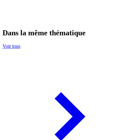
Dans la même thématique
Voir tous