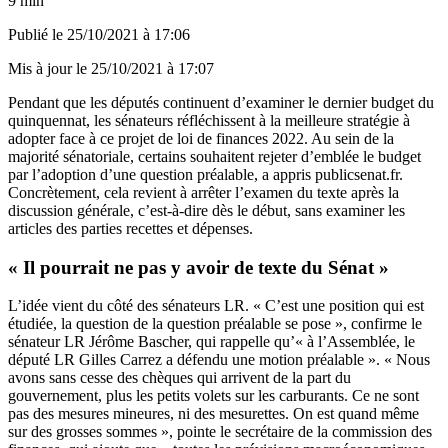
9 min
Publié le
25/10/2021 à 17:06
Mis à jour le
25/10/2021 à 17:07
Pendant que les députés continuent d’examiner le dernier budget du
quinquennat, les sénateurs réfléchissent à la meilleure stratégie à
adopter face à ce projet de loi de finances 2022. Au sein de la
majorité sénatoriale, certains souhaitent rejeter d’emblée le budget
par l’adoption d’une question préalable, a appris publicsenat.fr.
Concrètement, cela revient à arrêter l’examen du texte après la
discussion générale, c’est-à-dire dès le début, sans examiner les
articles des parties recettes et dépenses.
« Il pourrait ne pas y avoir de texte du Sénat »
L’idée vient du côté des sénateurs LR. « C’est une position qui est
étudiée, la question de la question préalable se pose », confirme le
sénateur LR Jérôme Bascher, qui rappelle qu’« à l’Assemblée, le
député LR Gilles Carrez a défendu une motion préalable ». « Nous
avons sans cesse des chèques qui arrivent de la part du
gouvernement, plus les petits volets sur les carburants. Ce ne sont
pas des mesures mineures, ni des mesurettes. On est quand même
sur des grosses sommes », pointe le secrétaire de la commission des