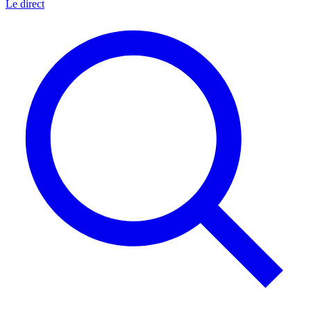
Le direct