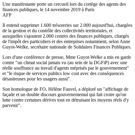
Une manifestante porte un cercueil lors du cortège des agents des
finances publiques, le 14 novembre 2019 à Paris
AFP
Il entend supprimer 1.600 trésoreries sur 2.000 aujourd'hui, chargées
de la gestion et du contrôle des collectivités territoriales, et
auxquelles s'ajoutent 2.000 centres des finances publiques, chargés
de l'impôt des particuliers et des entreprises notamment, selon Anne
Guyot-Welke, secrétaire nationale de Solidaires Finances Publiques.
Lors d'une conférence de presse, Mme Guyot-Welke a mis en garde
contre "un climat social jamais vu (au sein de la DGFiP) avec une
réelle souffrance au travail d'agents méprisés par le gouvernement"
et "le risque de services publics low cost avec des conséquences
désastreuses pour les usagers aussi".
Son homologue de FO, Hélène Fauvel, a déploré un "affichage de
façade et un double discours gouvernemental qui fait croire qu'on
lutte contre certaines dérives tout en détruisant les moyens réels d'y
parvenir".