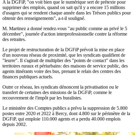
A la DGFiP, "on voit bien que le numérique sert de prétexte pour
supprimer des emplois, quand on sait qu'il y a encore 15 millions
d'usagers qui se rendent chaque année dans les Trésors publics pour
obtenir des renseignements", a-t-il souligné.
M. Martinez a donné rendez-vous "au public comme au privé le 5
décembre", journée d'action interprofessionnelle contre la réforme
des retraites.
Le projet de restructuration de la DGFiP prévoit la mise en place
d'un nouveau réseau de proximité, que les syndicats qualifient de
"leurre". Il s'agirait de multiplier des "points de contact" dans les
territoires ruraux et périurbains: des maisons de service public, des
agents itinérants voire des bus, prenant le relais des centres des
finances publiques actuels.
Outre ce réseau, les syndicats dénoncent la privatisation ou le
transfert de certaines des missions de la DGFiP, comme le
recouvrement de l'impôt par les buralistes.
Le ministère des Comptes publics a prévu la suppression de 5.800
postes entre 2020 et 2022 à Bercy, dont 4.800 sur le périmètre de la
DGFiP, qui emploie 110.000 agents et a perdu 40.000 emplois
depuis 2002.