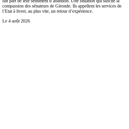
fait part de leur sentiment d’abandon. Une situation qui suscite la
compassion des sénateurs de Gironde. Ils appellent les services de
l’Etat à livrer, au plus vite, un retour d’expérience.
Le
4 août 2026