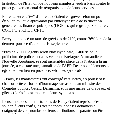
la gestion de l'Etat, ont de nouveau manifesté jeudi à Paris contre le
projet gouvernemental de réorganisation de leurs services.
Entre "20% et 25%" d'entre eux étaient en grève, selon un point
établi en milieu d'après-midi par l'intersyndicale de la direction
générale des finances publiques (DGFiP), qui regroupe Solidaires,
CGT, FO et CFDT-CFTC.
Bercy a annoncé un taux de grévistes de 21%, contre 36% lors de la
dernière journée d'action le 16 septembre.
"Près de 2.000" agents selon l'intersyndicale, 1.400 selon la
préfecture de police, certains venus de Bretagne, Normandie et
Nouvelle-Aquitaine, se sont rassemblés place de la Nation à la mi-
journée, a constaté une journaliste de l'AFP. Des rassemblements ont
également eu lieu en province, selon les syndicats.
A Paris, les manifestants ont convergé vers Bercy, en poussant la
chansonnette en forme d'hommage sarcastique au ministre des
Comptes publics, Gérald Darmanin, sous une marée de drapeaux et
gilets colorés à l'estampille de leurs syndicats.
L'ensemble des administrations de Bercy étaient représentées en
soutien à leurs collègues des finances, dont les douaniers qui
craignent de voir nombre de leurs attributions disparaître ou être