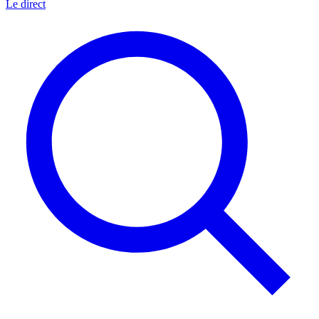
Le direct