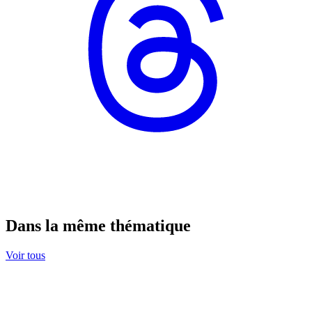
Dans la même thématique
Voir tous