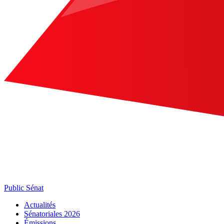
Public Sénat
Actualités
Sénatoriales 2026
Émissions