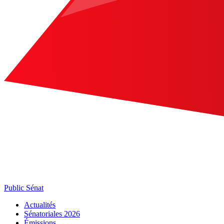
Public Sénat
Actualités
Sénatoriales 2026
Émissions