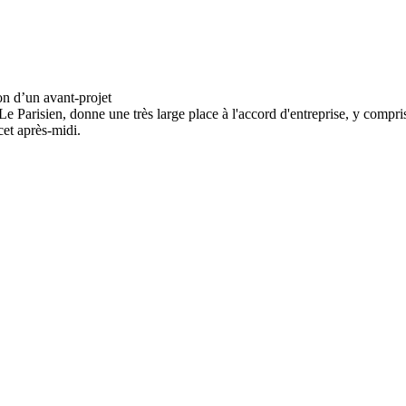
 Parisien, donne une très large place à l'accord d'entreprise, y compris 
cet après-midi.