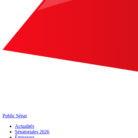
Public Sénat
Actualités
Sénatoriales 2026
Émissions