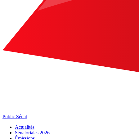
Public Sénat
Actualités
Sénatoriales 2026
Émissions