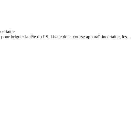
our briguer la tête du PS, l'issue de la course apparaît incertaine, les...