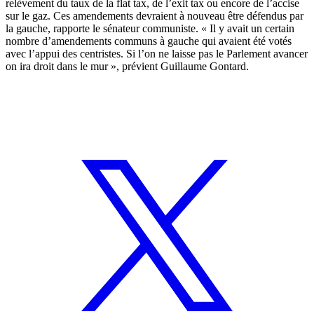
relèvement du taux de la flat tax, de l’exit tax ou encore de l’accise
sur le gaz. Ces amendements devraient à nouveau être défendus par
la gauche, rapporte le sénateur communiste. « Il y avait un certain
nombre d’amendements communs à gauche qui avaient été votés
avec l’appui des centristes. Si l’on ne laisse pas le Parlement avancer
on ira droit dans le mur », prévient Guillaume Gontard.