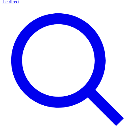
Le direct