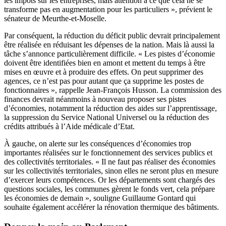
les impôts sur les entreprises, mais attention à ce que cela ne se
transforme pas en augmentation pour les particuliers », prévient le
sénateur de Meurthe-et-Moselle.
Par conséquent, la réduction du déficit public devrait principalement
être réalisée en réduisant les dépenses de la nation. Mais là aussi la
tâche s’annonce particulièrement difficile. « Les pistes d’économie
doivent être identifiées bien en amont et mettent du temps à être
mises en œuvre et à produire des effets. On peut supprimer des
agences, ce n’est pas pour autant que ça supprime les postes de
fonctionnaires », rappelle Jean-François Husson. La commission des
finances devrait néanmoins à nouveau proposer ses pistes
d’économies, notamment la réduction des aides sur l’apprentissage,
la suppression du Service National Universel ou la réduction des
crédits attribués à l’Aide médicale d’Etat.
À gauche, on alerte sur les conséquences d’économies trop
importantes réalisées sur le fonctionnement des services publics et
des collectivités territoriales. « Il ne faut pas réaliser des économies
sur les collectivités territoriales, sinon elles ne seront plus en mesure
d’exercer leurs compétences. Or les départements sont chargés des
questions sociales, les communes gèrent le fonds vert, cela prépare
les économies de demain », souligne Guillaume Gontard qui
souhaite également accélérer la rénovation thermique des bâtiments.