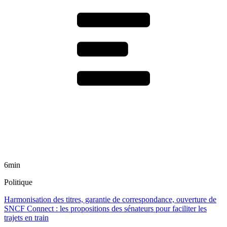
6min
Politique
Harmonisation des titres, garantie de correspondance, ouverture de
SNCF Connect : les propositions des sénateurs pour faciliter les
trajets en train