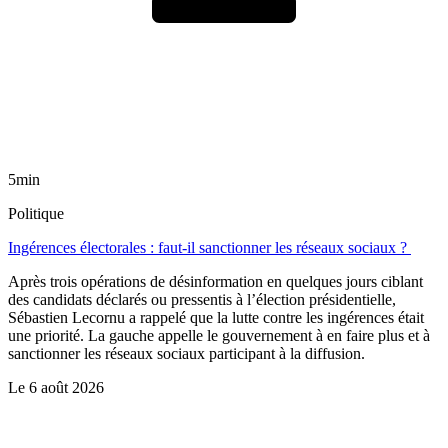
5min
Politique
Ingérences électorales : faut-il sanctionner les réseaux sociaux ?
Après trois opérations de désinformation en quelques jours ciblant
des candidats déclarés ou pressentis à l’élection présidentielle,
Sébastien Lecornu a rappelé que la lutte contre les ingérences était
une priorité. La gauche appelle le gouvernement à en faire plus et à
sanctionner les réseaux sociaux participant à la diffusion.
Le
6 août 2026