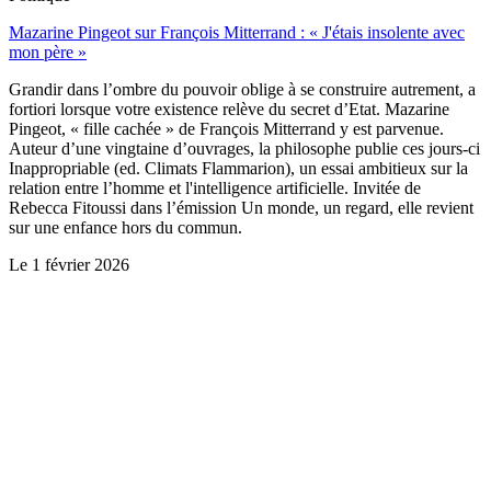
Mazarine Pingeot sur François Mitterrand : « J'étais insolente avec
mon père »
Grandir dans l’ombre du pouvoir oblige à se construire autrement, a
fortiori lorsque votre existence relève du secret d’Etat. Mazarine
Pingeot, « fille cachée » de François Mitterrand y est parvenue.
Auteur d’une vingtaine d’ouvrages, la philosophe publie ces jours-ci
Inappropriable (ed. Climats Flammarion), un essai ambitieux sur la
relation entre l’homme et l'intelligence artificielle. Invitée de
Rebecca Fitoussi dans l’émission Un monde, un regard, elle revient
sur une enfance hors du commun.
Le
1 février 2026