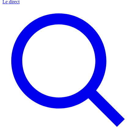
Le direct