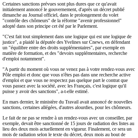
Certaines sanctions prévues sont plus dures que ce qu'avait
initialement annoncé le gouvernement, d'après un décret publié
dimanche au Journal officiel, dans le prolongement du volet
"contrôle des chômeurs" de la réforme "avenir professionnel"
adopté dans son principe cet été par le Parlement.
"C'est fait tout simplement dans une logique qui est une logique de
justice", a plaidé la députée des Yvelines sur Cnews, en défendant
un "équilibre entre des droits supplémentaires", par exemple en
matière de formation, et des "devoirs supplémentaires, recherche
d'emploi notamment".
"A partir du moment où vous ne venez pas à votre rendez-vous avec
Pôle emploi et donc que vous n'êtes pas dans une recherche active
d'emploi et que vous ne respectez pas quelque part le contrat que
vous passez avec la société, avec les Français, c'est logique qu'il
puisse y avoir des sanctions", a-t-elle estimé.
En mars dernier, le ministère du Travail avait annoncé de nouvelles
sanctions, certaines allégées, d'autres alourdies, pour les chômeurs.
Le fait de ne pas se rendre à un rendez-vous avec un conseiller, par
exemple, devait être sanctionné de 15 jours de radiation des listes au
lieu des deux mois actuellement en vigueur. Finalement, ce sera un
mois de radiation selon le texte du décret, deux mois au bout de