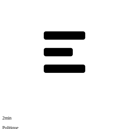
2min
Politique