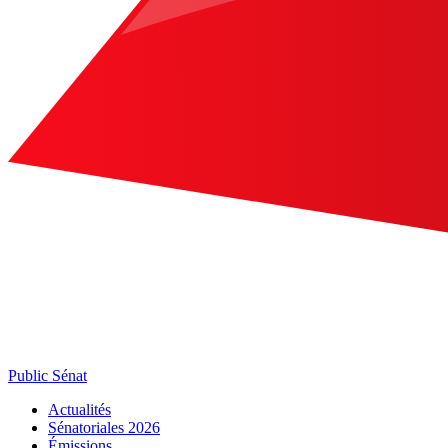
Public Sénat
Actualités
Sénatoriales 2026
Émissions