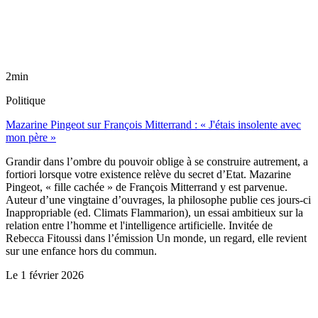
2min
Politique
Mazarine Pingeot sur François Mitterrand : « J'étais insolente avec
mon père »
Grandir dans l’ombre du pouvoir oblige à se construire autrement, a
fortiori lorsque votre existence relève du secret d’Etat. Mazarine
Pingeot, « fille cachée » de François Mitterrand y est parvenue.
Auteur d’une vingtaine d’ouvrages, la philosophe publie ces jours-ci
Inappropriable (ed. Climats Flammarion), un essai ambitieux sur la
relation entre l’homme et l'intelligence artificielle. Invitée de
Rebecca Fitoussi dans l’émission Un monde, un regard, elle revient
sur une enfance hors du commun.
Le
1 février 2026