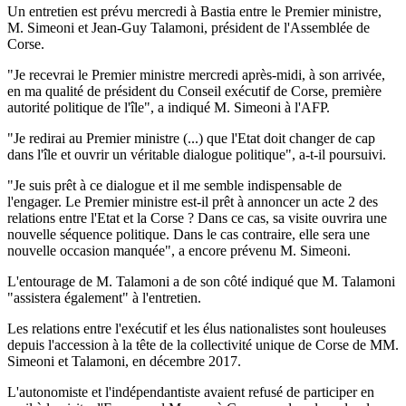
Un entretien est prévu mercredi à Bastia entre le Premier ministre,
M. Simeoni et Jean-Guy Talamoni, président de l'Assemblée de
Corse.
"Je recevrai le Premier ministre mercredi après-midi, à son arrivée,
en ma qualité de président du Conseil exécutif de Corse, première
autorité politique de l'île", a indiqué M. Simeoni à l'AFP.
"Je redirai au Premier ministre (...) que l'Etat doit changer de cap
dans l'île et ouvrir un véritable dialogue politique", a-t-il poursuivi.
"Je suis prêt à ce dialogue et il me semble indispensable de
l'engager. Le Premier ministre est-il prêt à annoncer un acte 2 des
relations entre l'Etat et la Corse ? Dans ce cas, sa visite ouvrira une
nouvelle séquence politique. Dans le cas contraire, elle sera une
nouvelle occasion manquée", a encore prévenu M. Simeoni.
L'entourage de M. Talamoni a de son côté indiqué que M. Talamoni
"assistera également" à l'entretien.
Les relations entre l'exécutif et les élus nationalistes sont houleuses
depuis l'accession à la tête de la collectivité unique de Corse de MM.
Simeoni et Talamoni, en décembre 2017.
L'autonomiste et l'indépendantiste avaient refusé de participer en