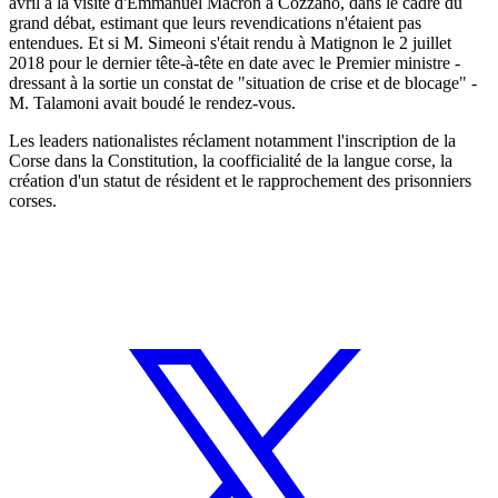
avril à la visite d'Emmanuel Macron à Cozzano, dans le cadre du
grand débat, estimant que leurs revendications n'étaient pas
entendues. Et si M. Simeoni s'était rendu à Matignon le 2 juillet
2018 pour le dernier tête-à-tête en date avec le Premier ministre -
dressant à la sortie un constat de "situation de crise et de blocage" -
M. Talamoni avait boudé le rendez-vous.
Les leaders nationalistes réclament notamment l'inscription de la
Corse dans la Constitution, la coofficialité de la langue corse, la
création d'un statut de résident et le rapprochement des prisonniers
corses.