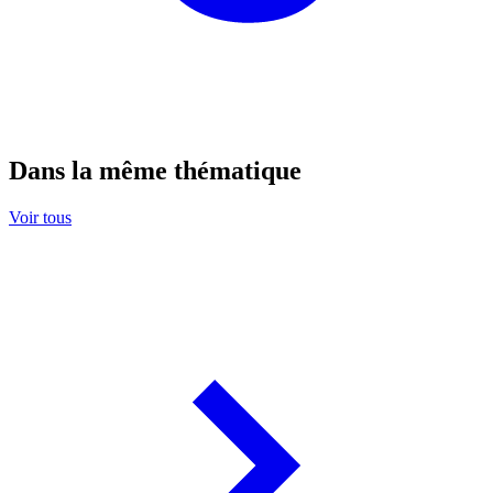
Dans la même thématique
Voir tous