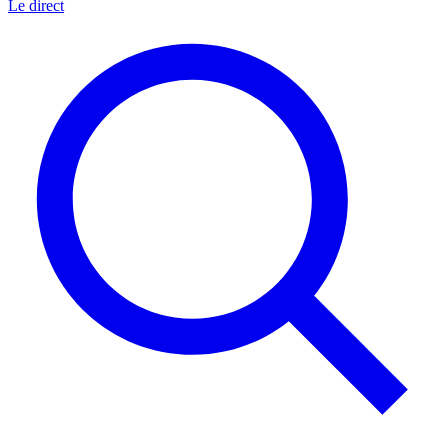
Le direct