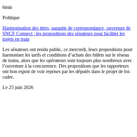
6min
Politique
Harmonisation des titres, garantie de correspondance, ouverture de
SNCF Connect : les propositions des sénateurs pour faciliter les
trajets en train
Les sénateurs ont rendu public, ce mercredi, leurs propositions pour
harmoniser les tarifs et conditions d’achats des billets sur le réseau
de trains, alors que les opérateurs sont toujours plus nombreux avec
l’ouverture à la concurrence. Des propositions que les rapporteurs
ont bon espoir de voir reprises par les députés dans le projet de loi-
cadre.
Le
25 juin 2026