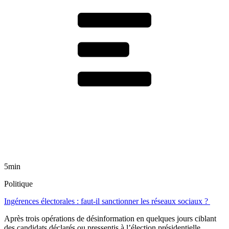
5min
Politique
Ingérences électorales : faut-il sanctionner les réseaux sociaux ?
Après trois opérations de désinformation en quelques jours ciblant
des candidats déclarés ou pressentis à l’élection présidentielle,