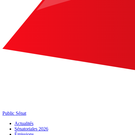
Public Sénat
Actualités
Sénatoriales 2026
Émissions