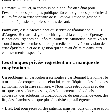
Ce mardi 28 juillet, la commission d’enquête du Sénat pour
l’évaluation des politiques publiques face aux grandes pandémies à
la lumière de la crise sanitaire de la Covid-19 et de sa gestion a
auditionné plusieurs professionnels de sant.
Parmi eux, Alain Mercat, chef du service de réanimation du CHU
d’Angers, Bernard Llagonne, chirurgien à la clinique d’Epernay, et
le chef des urgences de l’hôpital Muller de Mulhouse, Marc Noizet.
Tour à tour, les membres du corps médical ont livré leur vision de la
crise épidémique et de la gestion qui en avait été faite dans leurs
établissements respectifs.
Les cliniques privées regrettent un
« manque de
coopération »
Un problème, en particulier a été soulevé par Bernard Llagonne : le
« manque de coopération », selon lui, entre l’hôpital et les cliniques
au moment de la crise sanitaire. « Nous nous retrouvons avec des
masques en stocks colossaux, des équipements individuels
colossaux, des solutions hydroalcoolique, du personnel dévoué, des
lits, des chambres puisque plus d’activité », a-t-il égrené.
« Bref, tout pour recevoir des patients, mais les jours ont passé et on