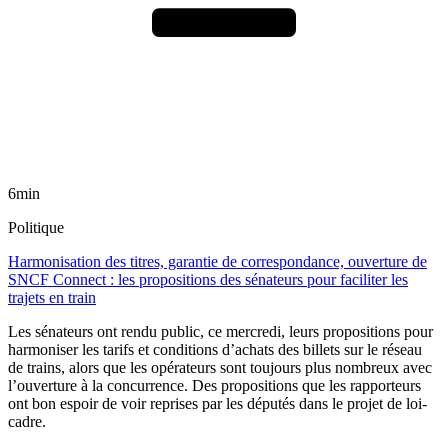
6min
Politique
Harmonisation des titres, garantie de correspondance, ouverture de
SNCF Connect : les propositions des sénateurs pour faciliter les
trajets en train
Les sénateurs ont rendu public, ce mercredi, leurs propositions pour
harmoniser les tarifs et conditions d’achats des billets sur le réseau
de trains, alors que les opérateurs sont toujours plus nombreux avec
l’ouverture à la concurrence. Des propositions que les rapporteurs
ont bon espoir de voir reprises par les députés dans le projet de loi-
cadre.