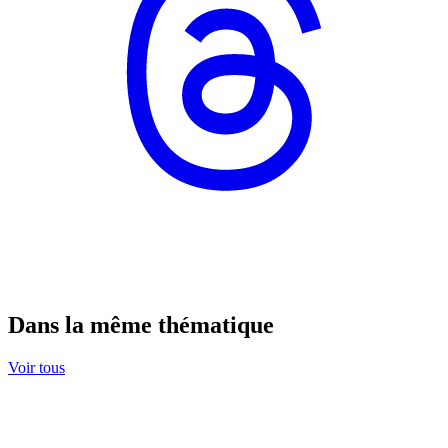
Dans la même thématique
Voir tous