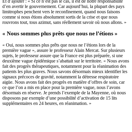
Et d’ajouter : « Si ce n’est pas le cas, il est de notre responsabilité
d’en avertir le gouvernement. Car aujourd’hui, la plupart des pays
limitrophes penchent vers le reconfinement, quand nous faisons
comme si nous étions absolument sortis de la crise et que nous
rouvrons tout, tous azimut, sans réellement savoir où nous allons. »
« Nous sommes plus prêts que nous ne l’étions »
« Oui, nous sommes plus prêts que nous ne l’étions lors de la
première vague », assure le professeur Alain Mercat. Sur plusieurs
sujets, le professeur assure que la France est plus préparée, si une
deuxième vague épidémique s’abattait sur le territoire. « Nous avons
fait des progrès thérapeutiques, notamment pour la réanimation des
patients les plus graves. Nous savons désormais mieux identifier les
signaux précoces de gravité, notamment la détresse respiratoire
aigüe. Nous avons fait des progrès en matière d’offres de soin, car
ce que l’on a mis en place pour la première vague, nous l’avons
désormais en réserve. Je prends l’exemple de la Mayenne, où nous
disposons par exemple d’une possibilité d’activation de 15 lits
supplémentaires en 24 heures, en réanimation. »