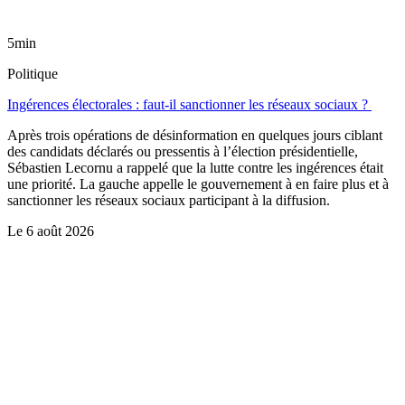
5min
Politique
Ingérences électorales : faut-il sanctionner les réseaux sociaux ?
Après trois opérations de désinformation en quelques jours ciblant
des candidats déclarés ou pressentis à l’élection présidentielle,
Sébastien Lecornu a rappelé que la lutte contre les ingérences était
une priorité. La gauche appelle le gouvernement à en faire plus et à
sanctionner les réseaux sociaux participant à la diffusion.
Le
6 août 2026