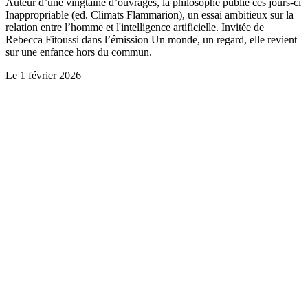
Auteur d’une vingtaine d’ouvrages, la philosophe publie ces jours-ci
Inappropriable (ed. Climats Flammarion), un essai ambitieux sur la
relation entre l’homme et l'intelligence artificielle. Invitée de
Rebecca Fitoussi dans l’émission Un monde, un regard, elle revient
sur une enfance hors du commun.
Le
1 février 2026