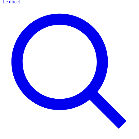
Le direct