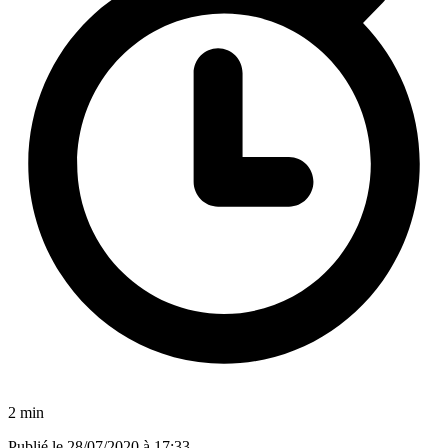
2 min
Publié le
28/07/2020 à 17:33