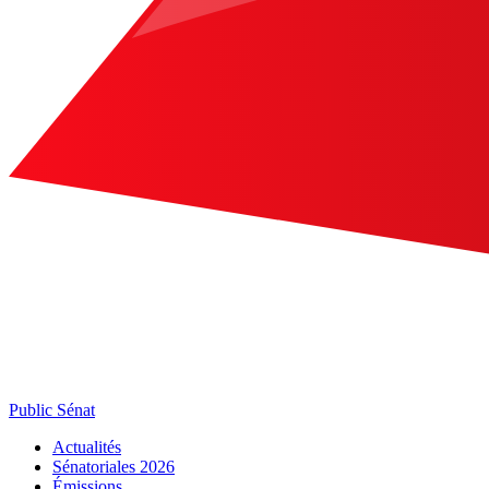
Public Sénat
Actualités
Sénatoriales 2026
Émissions