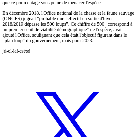
que ce pourcentage sous peine de menacer l'espèce.
En décembre 2018, l'Office national de la chasse et la faune sauvage
(ONCFS) jugeait "probable que l'effectif en sortie d'hiver
2018/2019 dépasse les 500 loups". Ce chiffre de 500 "correspond à
un premier seuil de viabilité démographique" de l'espèce, avait
ajouté l'Office, soulignant que cela était l'objectif figurant dans le
"plan loup" du gouvernement, mais pour 2023.
jri-ol-laf-est/sd