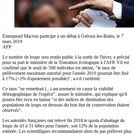
Emmanuel Macron participe à un débat à Gréoux-les-Bains, le 7
mars 2019
AFP
Le nombre de loups sera rendu public à la sortie de l'hiver, a précisé
pour sa part le ministère de la Transition écologique à l'AFP. S'il est
confirmé que le seuil de 500 individus est atteint, "le taux de
prélèvement maximum autorisé pour l'année 2019 pourrait être fixé
à 17% (+2% d'ajustement possible)", a-t-il confirmé.
Ce taux "ne remettrait (...) aucunement en cause la viabilité
démographique de l'espèce", assure le ministère, qui explique qu'il
pourra être revu en baisse "si des indices de diminution des
populations de loups en dessous du bon état de conservation étaient
observés".
Les autorités françaises ont relevé fin 2018 le quota d'abattage de
loups de 43 à 51 bêtes pour l'année, soit 12% de la population
estimée. Les scientifiques recommandaient alors de pas prélever plus