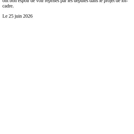
ont bon espoir de voir reprises par les députés dans le projet de loi-
cadre.
Le
25 juin 2026