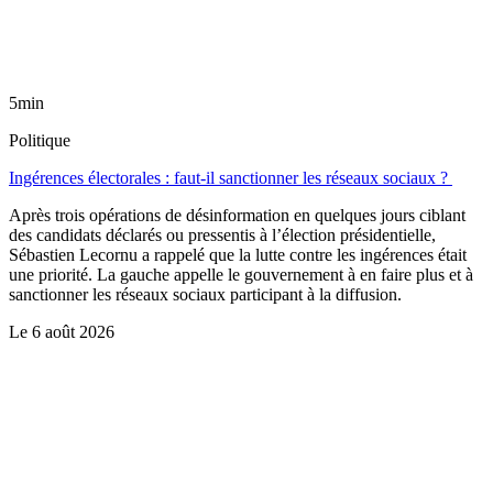
5min
Politique
Ingérences électorales : faut-il sanctionner les réseaux sociaux ?
Après trois opérations de désinformation en quelques jours ciblant
des candidats déclarés ou pressentis à l’élection présidentielle,
Sébastien Lecornu a rappelé que la lutte contre les ingérences était
une priorité. La gauche appelle le gouvernement à en faire plus et à
sanctionner les réseaux sociaux participant à la diffusion.
Le
6 août 2026