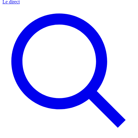
Le direct