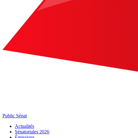
Public Sénat
Actualités
Sénatoriales 2026
Émissions