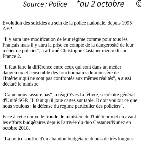
Evolution des suicides au sein de la police nationale, depuis 1995
AFP
"Il y aura une modification de leur régime comme pour tous les
Français mais il y aura la prise en compte de la dangerosité de leur
métier de policier", a affirmé Christophe Castaner mercredi sur
France 2.
"Il faut faire la différence entre ceux qui sont dans un métier
dangereux et l'ensemble des fonctionnaires du ministère de
l'Intérieur qui ne sont pas confrontés aux mêmes réalités", a aussi
déclaré le ministre.
"Ca ne nous rassure pas", a réagi Yves Lefèbvre, secrétaire général
d'Unité SGP. "Il faut qu'il joue cartes sur table. Il doit vouloir ce que
nous voulons : la défense du régime particulier des policiers".
Face à cette nouvelle fronde, le ministère de l'Intérieur met en avant
les efforts budgétaires depuis l'arrivée du duo Castaner/Nuñez en
octobre 2018.
"La police souffre d'un abandon budgétaire depuis de très longues