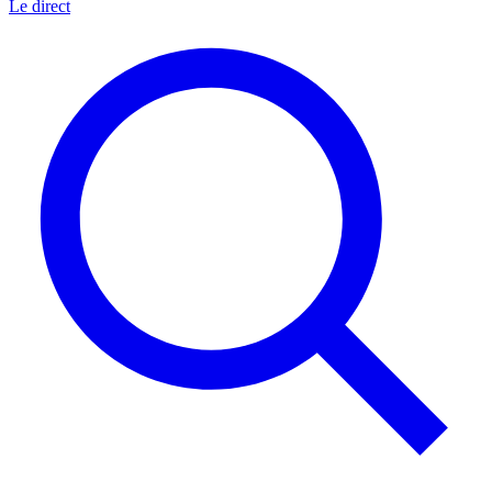
Le direct