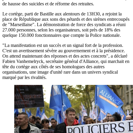
de hausse des suicides et de réforme des retraites.
Le cortège, parti de Bastille aux alentours de 13H30, a rejoint la
place de République aux sons des pétards et des sirènes entrecoupés
de "Marseillaise". La démonstration de force des syndicats a réuni
27.000 personnes, selon les organisateurs, soit près de 18% des
quelque 150.000 fonctionnaires que compte la Police nationale.
"La manifestation est un succès et un signal fort de la profession.
C'est un avertissement sévère au gouvernement et à la présidence.
On attend maintenant des réponses et des actes concrets", a déclaré
Fabien Vanhemelryck, secrétaire général d'Alliance, qui marchait en
tête du cortège aux côtés de ses homologues des autres
organisations, une image d'unité rare dans un univers syndical
marqué par les rivalités.