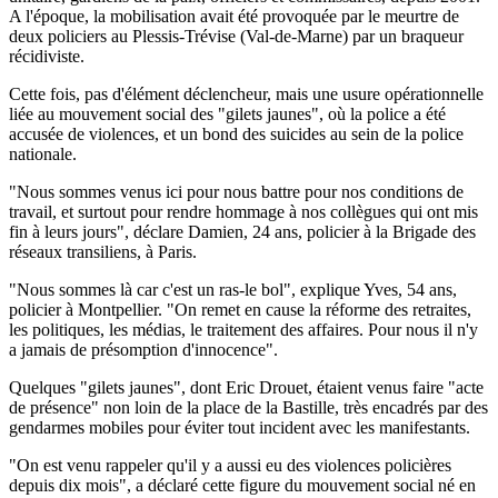
A l'époque, la mobilisation avait été provoquée par le meurtre de
deux policiers au Plessis-Trévise (Val-de-Marne) par un braqueur
récidiviste.
Cette fois, pas d'élément déclencheur, mais une usure opérationnelle
liée au mouvement social des "gilets jaunes", où la police a été
accusée de violences, et un bond des suicides au sein de la police
nationale.
"Nous sommes venus ici pour nous battre pour nos conditions de
travail, et surtout pour rendre hommage à nos collègues qui ont mis
fin à leurs jours", déclare Damien, 24 ans, policier à la Brigade des
réseaux transiliens, à Paris.
"Nous sommes là car c'est un ras-le bol", explique Yves, 54 ans,
policier à Montpellier. "On remet en cause la réforme des retraites,
les politiques, les médias, le traitement des affaires. Pour nous il n'y
a jamais de présomption d'innocence".
Quelques "gilets jaunes", dont Eric Drouet, étaient venus faire "acte
de présence" non loin de la place de la Bastille, très encadrés par des
gendarmes mobiles pour éviter tout incident avec les manifestants.
"On est venu rappeler qu'il y a aussi eu des violences policières
depuis dix mois", a déclaré cette figure du mouvement social né en