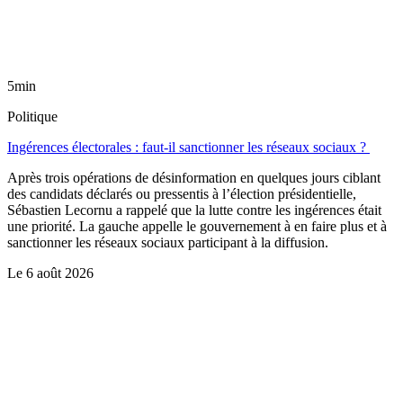
5min
Politique
Ingérences électorales : faut-il sanctionner les réseaux sociaux ?
Après trois opérations de désinformation en quelques jours ciblant
des candidats déclarés ou pressentis à l’élection présidentielle,
Sébastien Lecornu a rappelé que la lutte contre les ingérences était
une priorité. La gauche appelle le gouvernement à en faire plus et à
sanctionner les réseaux sociaux participant à la diffusion.
Le
6 août 2026