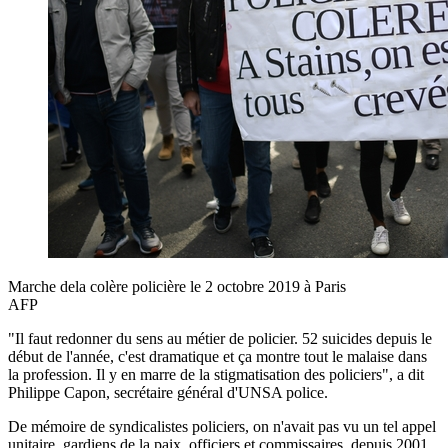
Marche dela colère policière le 2 octobre 2019 à Paris
AFP
"Il faut redonner du sens au métier de policier. 52 suicides depuis le
début de l'année, c'est dramatique et ça montre tout le malaise dans
la profession. Il y en marre de la stigmatisation des policiers", a dit
Philippe Capon, secrétaire général d'UNSA police.
De mémoire de syndicalistes policiers, on n'avait pas vu un tel appel
unitaire, gardiens de la paix, officiers et commissaires, depuis 2001.