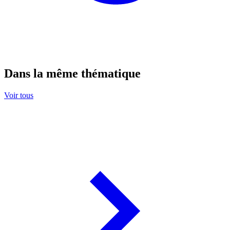
Dans la même thématique
Voir tous