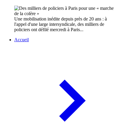
Une mobilisation inédite depuis près de 20 ans : à
l'appel d'une large intersyndicale, des milliers de
policiers ont défilé mercredi à Paris...
Accueil